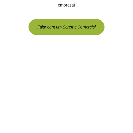
empresa!
Falar com um Gerente Comercial