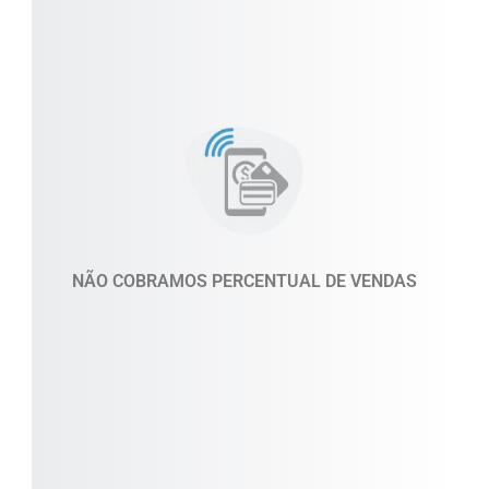
Todos os nossos planos visam garantir o
crescimento sustentável dos nossos clientes.
NÃO COBRAMOS PERCENTUAL DE VENDAS