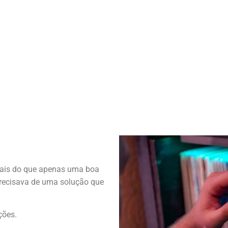
mais do que apenas uma boa
precisava de uma solução que
ções.