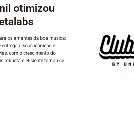
nil otimizou
etalabs
para os amantes da boa música:
 entrega discos icônicos e
Mas, com o crescimento do
 robusta e eficiente tornou-se