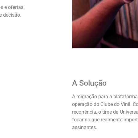
s e ofertas.
e decisão.
A Solução
A migração para a
plataforma
operação do Clube do Vinil. C
recorrência, o time da Univer
focar no que realmente import
assinantes.