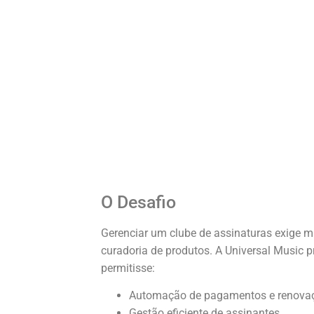
O Desafio
Gerenciar um clube de assinaturas exige 
curadoria de produtos. A Universal Music 
permitisse:
Automação de pagamentos e renova
Gestão eficiente de assinantes.