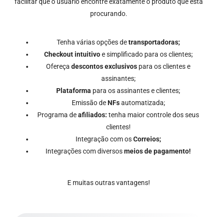
facilitar que o usuário encontre exatamente o produto que está
procurando.
Tenha várias opções de
transportadoras;
Checkout intuitivo
e simplificado para os clientes;
Ofereça
descontos exclusivos
para os clientes e
assinantes;
Plataforma
para os assinantes e clientes;
Emissão de
NFs
automatizada;
Programa de
afiliados:
tenha maior controle dos seus
clientes!
Integração com os
Correios;
Integrações com diversos
meios de pagamento!
E muitas outras vantagens!