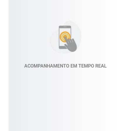
Acompanhe todos os pedidos da sua loja em tempo
real e tenha maior controle sobre as vendas.
ACOMPANHAMENTO EM TEMPO REAL