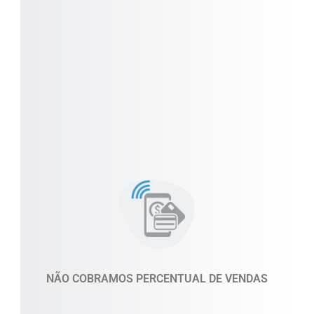
Todos os nossos planos visam garantir o
crescimento sustentável dos nossos clientes.
NÃO COBRAMOS PERCENTUAL DE VENDAS