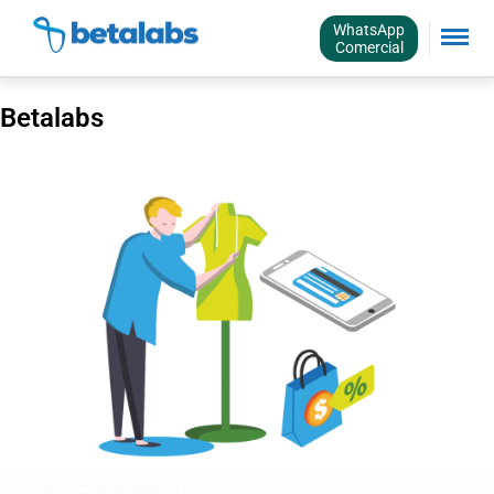
WhatsApp
Comercial
Betalabs