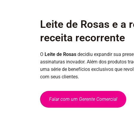
Leite de Rosas e a 
receita recorrente
O
Leite de Rosas
decidiu expandir sua presen
assinaturas inovador. Além dos produtos trad
uma série de benefícios exclusivos que rev
com seus clientes.
Falar com um Gerente Comercial