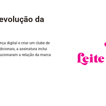
revolução da
ça digital e criar um clube de
icionais, a assinatura inclui
olucionaram a relação da marca