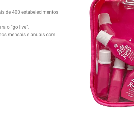
ais de 400 estabelecimentos
ra o “go live”.
lanos mensais e anuais com