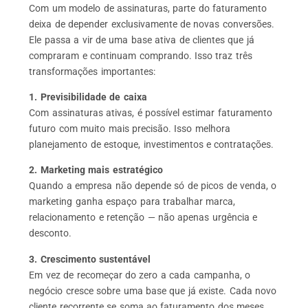
Com um modelo de assinaturas, parte do faturamento
deixa de depender exclusivamente de novas conversões.
Ele passa a vir de uma base ativa de clientes que já
compraram e continuam comprando. Isso traz três
transformações importantes:
1. Previsibilidade de caixa
Com assinaturas ativas, é possível estimar faturamento
futuro com muito mais precisão. Isso melhora
planejamento de estoque, investimentos e contratações.
2. Marketing mais estratégico
Quando a empresa não depende só de picos de venda, o
marketing ganha espaço para trabalhar marca,
relacionamento e retenção — não apenas urgência e
desconto.
3. Crescimento sustentável
Em vez de recomeçar do zero a cada campanha, o
negócio cresce sobre uma base que já existe. Cada novo
cliente recorrente se soma ao faturamento dos meses