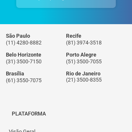
São Paulo
Recife
(11) 4280-8882
(81) 3974-3518
Belo Horizonte
Porto Alegre
(31) 3500-7150
(51) 3500-7055
Brasília
Rio de Janeiro
(21) 3500-8355
(61) 3550-7075
PLATAFORMA
Visão Geral