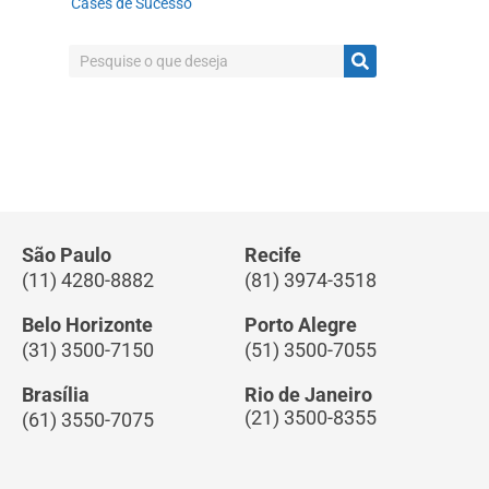
Cases de Sucesso
São Paulo
Recife
(11) 4280-8882
(81) 3974-3518
Belo Horizonte
Porto Alegre
(31) 3500-7150
(51) 3500-7055
Brasília
Rio de Janeiro
(21) 3500-8355
(61) 3550-7075