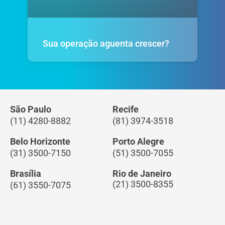
Sua operação aguenta crescer?
São Paulo
Recife
(11) 4280-8882
(81) 3974-3518
Belo Horizonte
Porto Alegre
(31) 3500-7150
(51) 3500-7055
Brasília
Rio de Janeiro
(21) 3500-8355
(61) 3550-7075