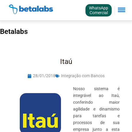
WhatsApp
Comercial
Betalabs
Itaú
28/01/2018
Integração com Bancos
Nosso sistema é
integrável ao Itaú,
conferindo maior
agilidade e dinamismo
para tarefas e
processos de sua
empresa junto a esta