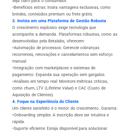
seja claro para o consumidor.
•Benefícios extras: Insira vantagens exclusivas, como
brindes, conteúdos premium ou frete grátis.
3.
Invista
em uma Plataforma de Gestão Robusta
O crescimento explosivo exige tecnologia que
acompanhe a demanda. Plataformas robustas, como as
desenvolvidas pela Betalabs, oferecem:
•Automação de processos: Gerencie cobranças
recorrentes, renovações e cancelamentos sem esforço
manual.
•Integração com marketplaces e sistemas de
pagamento: Expanda sua operação sem gargalos.
•Análises em tempo real: Monitore métricas críticas,
como churn, LTV (Lifetime Value) e CAC (Custo de
Aquisição de Clientes).
4. Foque na Experiência do Cliente
Um cliente satisfeito é o motor do crescimento. Garanta:
•Onboarding simples: A inscrição deve ser intuitiva e
rápida.
•Suporte eficiente: Esteja disponível para solucionar