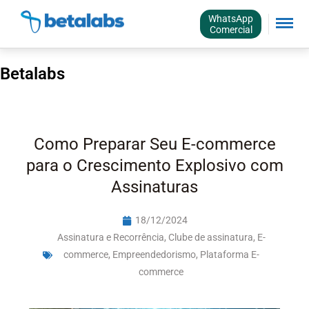
WhatsApp
Comercial
Betalabs
Como Preparar Seu E-commerce
para o Crescimento Explosivo com
Assinaturas
18/12/2024
Assinatura e Recorrência
,
Clube de assinatura
,
E-
commerce
,
Empreendedorismo
,
Plataforma E-
commerce