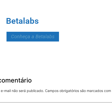
Betalabs
Conheça a Betalabs
comentário
e-mail não será publicado.
Campos obrigatórios são marcados com