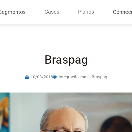
Cases
Planos
Segmentos
Conheç
Braspag
10/03/2018
Integração com a Braspag