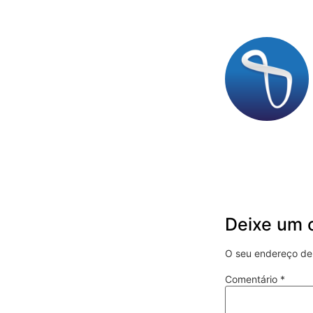
Deixe um 
O seu endereço de 
Comentário
*