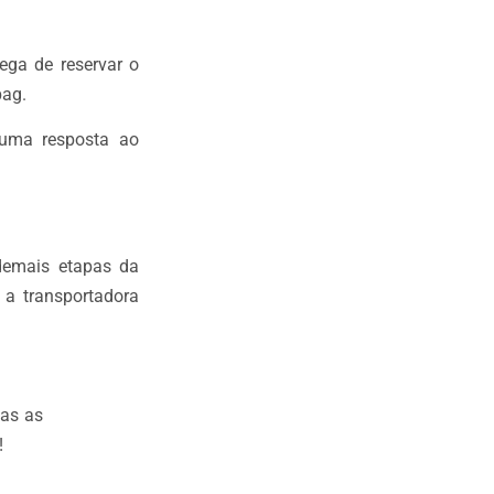
ega de reservar o
pag.
 uma resposta ao
demais etapas da
 a transportadora
as as
!