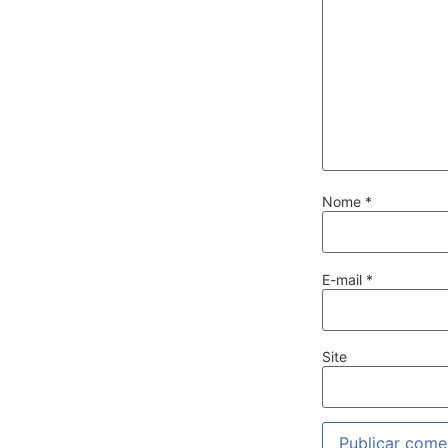
Nome
*
E-mail
*
Site