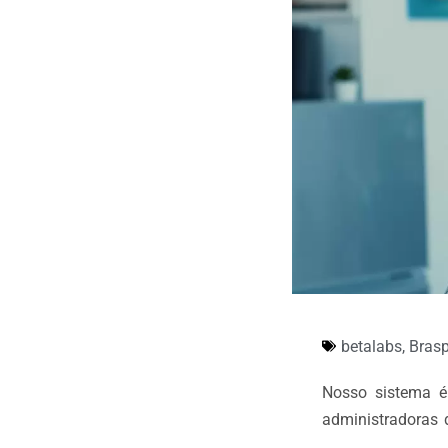
betalabs
,
Bras
Nosso sistema é
administradoras d