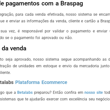
de pagamentos com a Braspag
tegração, para cada venda efetivada, nosso sistema se encarr
ue e enviar as informações da venda, cliente e cartão a Bras
r sua vez, é responsável por validar o pagamento e enviar
ndo se o pagamento foi aprovado ou não.
o da venda
o seja aprovado, nosso sistema segue acompanhando as 
ração de unidades em estoque e envio da mercadoria junto
liente.
talabs
Plataforma Ecommerce
igo que a
Betalabs
preparou? Então confira em
nosso site
tod
sistemas que te ajudarão exercer com excelência seu negócio