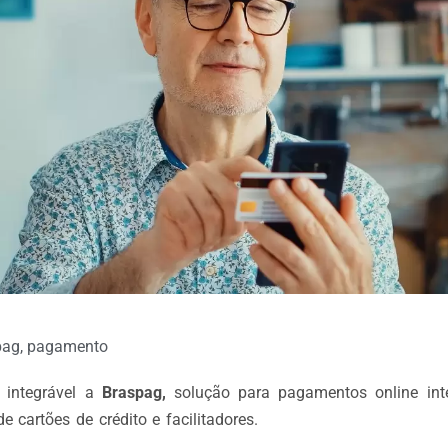
pag
,
pagamento
 integrável a
Braspag,
solução para pagamentos online int
e cartões de crédito e facilitadores.