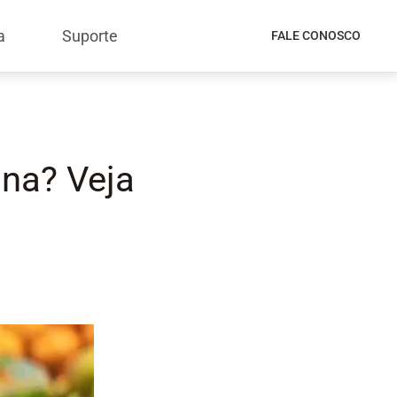
a
Suporte
FALE CONOSCO
ona? Veja