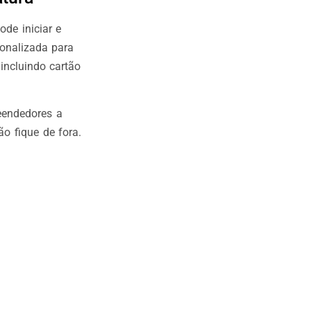
de iniciar e
sonalizada para
incluindo cartão
eendedores a
o fique de fora.