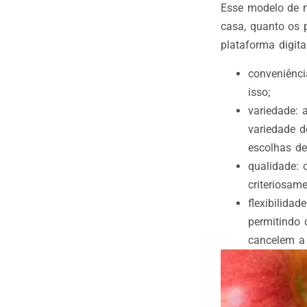
Esse modelo de n
casa, quanto os 
plataforma digita
conveniênci
isso;
variedade: 
variedade d
escolhas de
qualidade: 
criteriosam
flexibilida
permitindo 
cancelem a