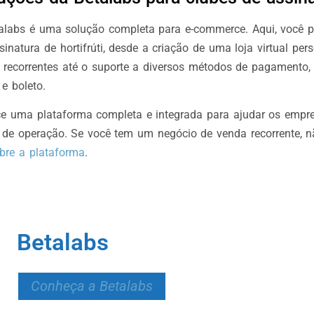
alabs é uma solução completa para e-commerce. Aqui, você po
inatura de hortifrúti, desde a criação de uma loja virtual per
 recorrentes até o suporte a diversos métodos de pagamento, 
 e boleto.
ce uma plataforma completa e integrada para ajudar os empr
s de operação. Se você tem um negócio de venda recorrente, nã
bre a plataforma
.
Betalabs
Conheça a Betalabs