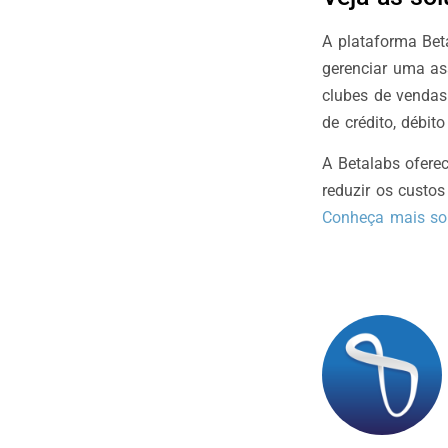
A plataforma Bet
gerenciar uma ass
clubes de vendas
de crédito, débito
A Betalabs ofere
reduzir os custo
Conheça mais so