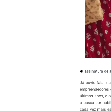
assinatura de 
Já ouviu falar n
empreendedores e
últimos anos, e o
a busca por hábi
cada vez mais e