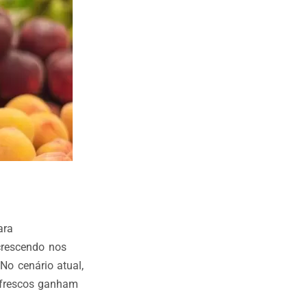
ara
crescendo nos
No cenário atual,
 frescos ganham