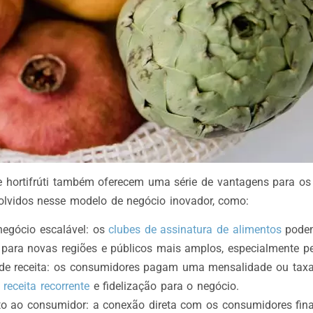
e hortifrúti também oferecem uma série de vantagens para os
olvidos nesse modelo de negócio inovador, como:
egócio escalável: os
clubes de assinatura de alimentos
podem
para novas regiões e públicos mais amplos, especialmente pel
 de receita: os consumidores pagam uma mensalidade ou taxa
e
receita recorrente
e fidelização para o negócio.
to ao consumidor: a conexão direta com os consumidores fina