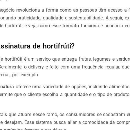
egócio revoluciona a forma como as pessoas têm acesso a fr
onando praticidade, qualidade e sustentabilidade. A seguir, ex
de hortifrúti e veja como esse formato funciona e beneficia e
ssinatura de hortifrúti?
 hortifrúti é um serviço que entrega frutas, legumes e verdur
Geralmente, o delivery é feito com uma frequência regular, que
enal, por exemplo.
inatura
oferece uma variedade de opções, incluindo alimentos
ermite que o cliente escolha a quantidade e o tipo de produt
itais que atuam nesse ramo, os consumidores se cadastram 
ue desejam. Esse sistema busca aliar a comodidade da compr