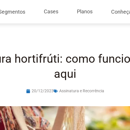
Cases
Planos
Segmentos
Conheç
ra hortifrúti: como funci
aqui
20/12/2023
Assinatura e Recorrência