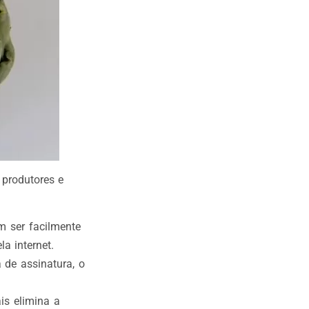
 produtores e
 ser facilmente
a internet.
 de assinatura, o
is elimina a