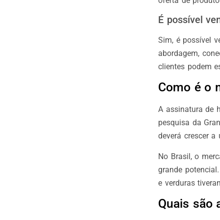
oferta de produto
É possível ven
Sim, é possível 
abordagem, conec
clientes podem es
Como é o m
A assinatura de 
pesquisa da Gran
deverá crescer a
No Brasil, o merc
grande potencial
e verduras tive
Quais são 