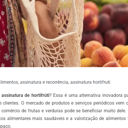
alimentos
,
assinatura e recorrência
,
assinatura hortifruti
a
assinatura de hortifrúti
? Essa é uma alternativa inovadora p
 clientes. O mercado de produtos e serviços periódicos vem 
 comércio de frutas e verduras pode se beneficiar muito dele. 
tos alimentares mais saudáveis e a valorização de alimentos
spaço.