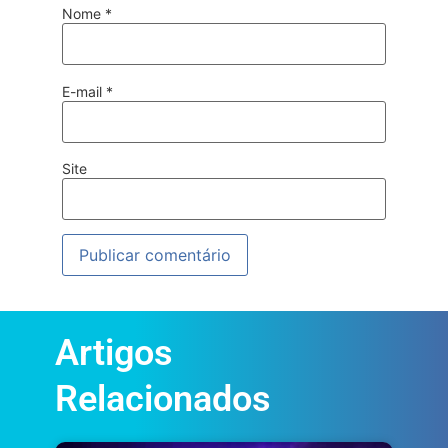
Nome
*
E-mail
*
Site
Artigos
Relacionados