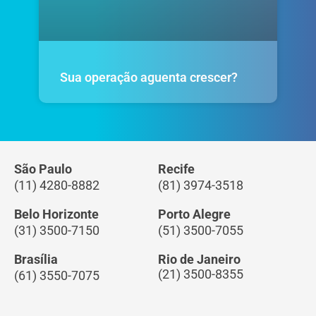
Sua operação aguenta crescer?
São Paulo
Recife
(11) 4280-8882
(81) 3974-3518
Belo Horizonte
Porto Alegre
(31) 3500-7150
(51) 3500-7055
Brasília
Rio de Janeiro
(21) 3500-8355
(61) 3550-7075