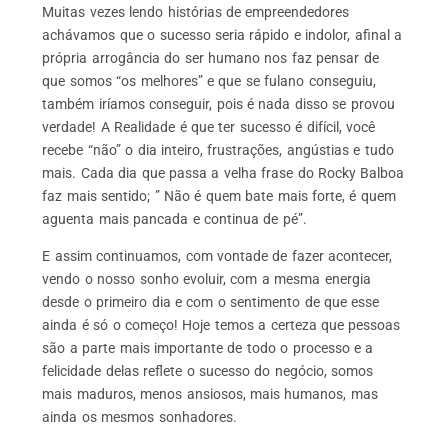
Muitas vezes lendo histórias de empreendedores
achávamos que o sucesso seria rápido e indolor, afinal a
própria arrogância do ser humano nos faz pensar de
que somos “os melhores” e que se fulano conseguiu,
também iríamos conseguir, pois é nada disso se provou
verdade! A Realidade é que ter sucesso é difícil, você
recebe “não” o dia inteiro, frustrações, angústias e tudo
mais. Cada dia que passa a velha frase do Rocky Balboa
faz mais sentido; ” Não é quem bate mais forte, é quem
aguenta mais pancada e continua de pé”.
E assim continuamos, com vontade de fazer acontecer,
vendo o nosso sonho evoluir, com a mesma energia
desde o primeiro dia e com o sentimento de que esse
ainda é só o começo! Hoje temos a certeza que pessoas
são a parte mais importante de todo o processo e a
felicidade delas reflete o sucesso do negócio, somos
mais maduros, menos ansiosos, mais humanos, mas
ainda os mesmos sonhadores.