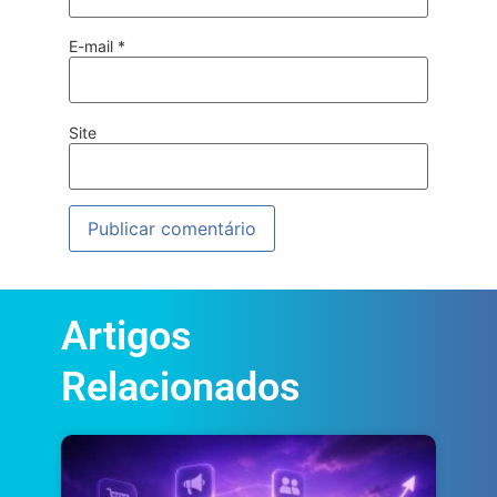
E-mail
*
Site
Artigos
Relacionados