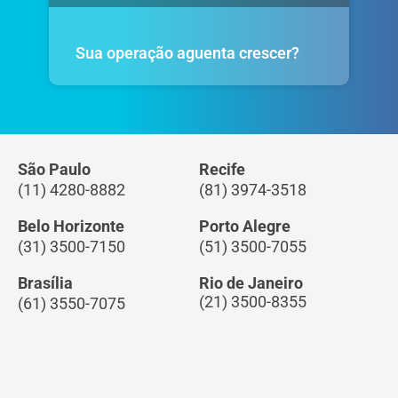
Sua operação aguenta crescer?
São Paulo
Recife
(11) 4280-8882
(81) 3974-3518
Belo Horizonte
Porto Alegre
(31) 3500-7150
(51) 3500-7055
Brasília
Rio de Janeiro
(21) 3500-8355
(61) 3550-7075