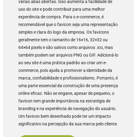
várias abas abertas. Isso aumenta a facilidade de
uso do site e pode contribuir para uma melhor
experiência de compra. Para o e-commerce, é
recomendável que o favicon seja uma representação
simples e clara do logo da empresa. Os favicons
geralmente tem o tamanho de 16×16, 32×32 ou
64×64 pixels e são salvos como arquivos .ico, mas
também podem ser arquivos PNG ou GIF. Adicioná-lo
ao seu site é uma prática padrão ao criar um e-
commerce, pois ajuda a promover a identidade da
marca, confiabilidade e profissionalismo. Portanto, é
uma parte essencial da construção de uma presença
online eficaz. Não se engane, apesar de pequeno, o
favicon tem grande importância na estratégia de
branding e na experiência de navegação do usuário.
Um favicon bem desenhado pode ter um impacto
significativo na percepção da sua marca pelo cliente.