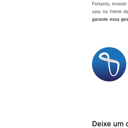
Portanto, invest
saia na frente d
garante essa ges
Deixe um 