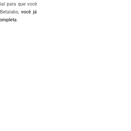
ial para que você
 Betalabs,
você já
completa
.