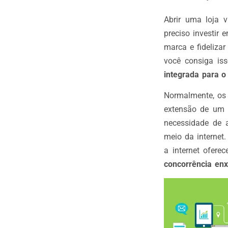
Abrir uma loja v
preciso investir
marca e fideliza
você consiga is
integrada para 
Normalmente, os
extensão de um n
necessidade de 
meio da internet
a internet ofere
concorrência enx