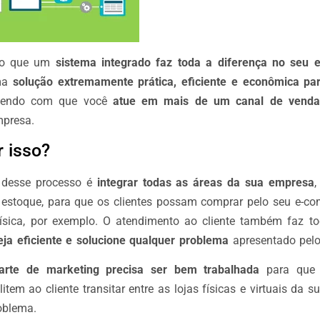
to que um
sistema integrado faz toda a diferença no seu
uma
solução extremamente prática, eficiente e econômica par
azendo com que você
atue em mais de um canal de venda
mpresa.
 isso?
a desse processo é
integrar todas as áreas da sua empresa
,
e estoque, para que os clientes possam comprar pelo seu e-com
ísica, por exemplo. O atendimento ao cliente também faz to
eja eficiente e solucione qualquer problema
apresentado pelo
arte de marketing precisa ser bem trabalhada
para que 
ilitem ao cliente transitar entre as lojas físicas e virtuais da
oblema.