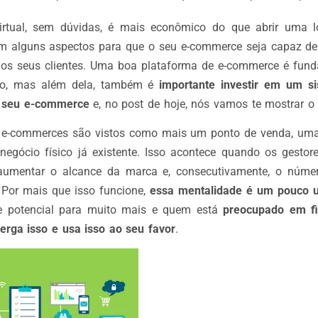
irtual, sem dúvidas, é mais econômico do que abrir uma l
 em alguns aspectos para que o seu e-commerce seja capaz de
r os seus clientes. Uma boa plataforma de e-commerce é fun
so, mas além dela, também é
importante investir em um s
o seu e-commerce
e, no post de hoje, nós vamos te mostrar o
 e-commerces são vistos como mais um ponto de venda, uma 
egócio físico já existente. Isso acontece quando os gest
aumentar o alcance da marca e, consecutivamente, o núme
. Por mais que isso funcione,
essa mentalidade é um pouco u
ce potencial para muito mais e quem está
preocupado em fi
erga isso e usa isso ao seu favor
.