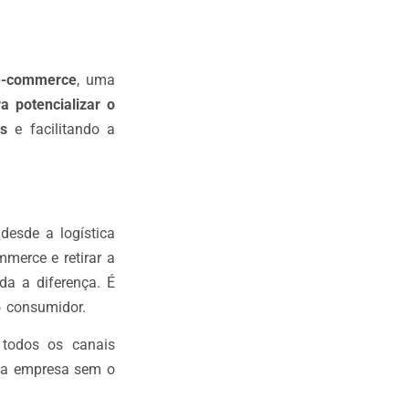
 e-commerce
, uma
a potencializar o
s
e facilitando a
 desde a logística
merce e retirar a
da a diferença. É
 consumidor.
todos os canais
 sua empresa sem o