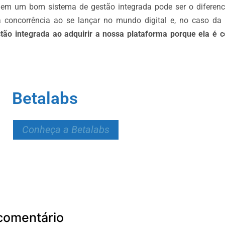
ir em um bom sistema de gestão integrada pode ser o diferenc
a concorrência ao se lançar no mundo digital e, no caso da
tão integrada ao adquirir a nossa plataforma porque ela é 
Betalabs
Conheça a Betalabs
comentário