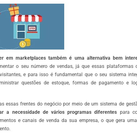
er em marketplaces também é uma alternativa bem inter
mentar o seu número de vendas, já que essas plataformas
visitantes, e para isso é fundamental que o seu sistema inte
ministrar questões de estoque, formas de pagamento e lo
as essas frentes do negócio por meio de um sistema de gestã
ar a necessidade de vários programas diferentes
para con
amentos e canais de venda da sua empresa, o que gera um
ento.