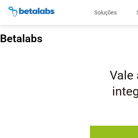
Soluções
Betalabs
Vale
inte