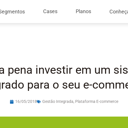
Cases
Planos
Segmentos
Conheç
 a pena investir em um si
grado para o seu e-comm
16/05/2018
Gestão Integrada
,
Plataforma E-commerce