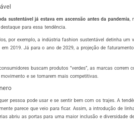
ável
oda sustentável já estava em ascensão antes da pandemia
,
 destaque para essa tendência.
os, por exemplo, a indústria fashion sustentável detinha um 
 em 2019. Já para o ano de 2029, a projeção de faturament
consumidores buscam produtos “verdes”, as marcas correm c
 movimento e se tornarem mais competitivas.
nero
uer pessoa pode usar e se sentir bem com os trajes. A tend
mente parece que veio para ficar. Assim, a introdução de linh
ias abriu as portas para uma maior inclusão e diversidade de