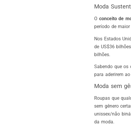
Moda Sustent
O
conceito de m
período de maior
Nos Estados Unid
de US$36 bilhões
bilhões.
Sabendo que os 
para aderirem ao
Moda sem gê
Roupas que qualq
sem gênero certa
unissex/não binár
da moda.