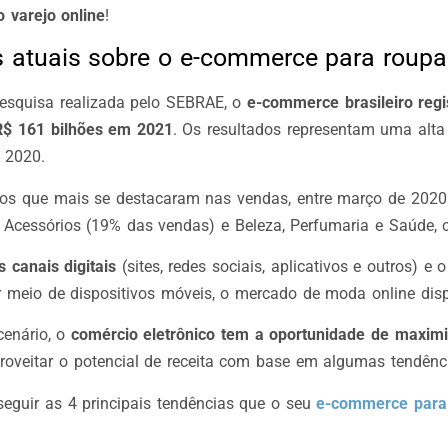
 varejo online
!
as atuais sobre o e-commerce para roup
squisa realizada pelo SEBRAE, o
e-commerce brasileiro regi
R$ 161 bilhões em 2021
. Os resultados representam uma alt
 2020.
os que mais se destacaram nas vendas, entre março de 2020
 Acessórios (19% das vendas) e Beleza, Perfumaria e Saúde,
s canais digitais
(sites, redes sociais, aplicativos e outros) e
r meio de dispositivos móveis, o mercado de moda online dis
enário, o
comércio eletrônico tem a oportunidade de maximi
roveitar o potencial de receita com base em algumas tendênc
eguir as 4 principais tendências que o seu
e-commerce para