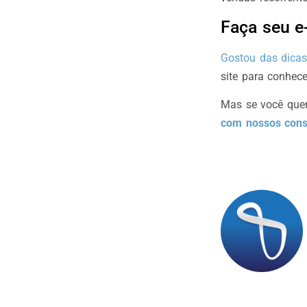
Faça seu e
Gostou das dicas
site para conhec
Mas se você quer
com nossos cons