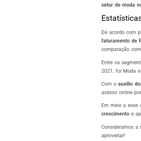
setor de moda no
Estatístic
De acordo com pe
faturamento de 
comparação com
Entre os segment
2021, foi Moda e
Com o
auxílio do
acesso online po
Em meio a esse c
crescimento
e ap
Consideramos a s
aproveitar!