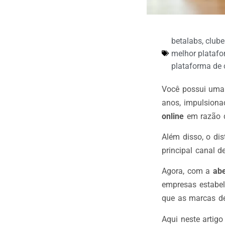
betalabs
,
clube
melhor platafo
plataforma de 
Você possui um
anos, impulsiona
online
em razão do
Além disso, o di
principal canal 
Agora, com a
abe
empresas estabel
que as marcas d
Aqui neste artig