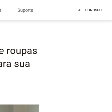
a
Suporte
FALE CONOSCO
e roupas
ara sua