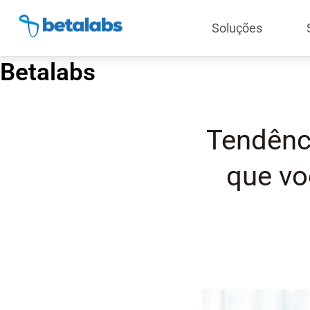
Soluções
Betalabs
Tendênc
que vo