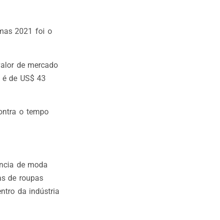
 mas 2021 foi o
valor de mercado
o é de US$ 43
ontra o tempo
ência de moda
as de roupas
ntro da indústria