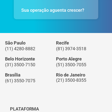
Sua operação aguenta crescer?
São Paulo
Recife
(11) 4280-8882
(81) 3974-3518
Belo Horizonte
Porto Alegre
(31) 3500-7150
(51) 3500-7055
Brasília
Rio de Janeiro
(21) 3500-8355
(61) 3550-7075
PLATAFORMA