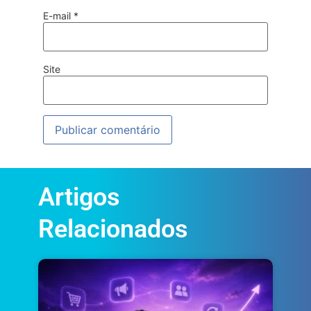
E-mail
*
Site
Artigos
Relacionados