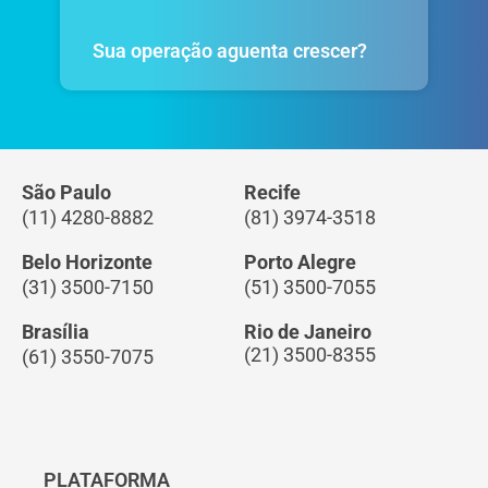
Sua operação aguenta crescer?
São Paulo
Recife
(11) 4280-8882
(81) 3974-3518
Belo Horizonte
Porto Alegre
(31) 3500-7150
(51) 3500-7055
Brasília
Rio de Janeiro
(21) 3500-8355
(61) 3550-7075
PLATAFORMA