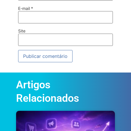
E-mail
*
Site
Artigos
Relacionados