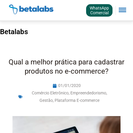
WhatsApp
Comercial
Betalabs
Qual a melhor prática para cadastrar
produtos no e-commerce?
01/01/2020
Comércio Eletrônico
,
Empreendedorismo
,
Gestão
,
Plataforma E-commerce