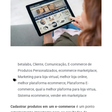
betalabs
,
Cliente
,
Comunicação
,
E-commerce de
Produtos Personalizados
,
ecommerce marketplace
,
Marketing para loja virtual
,
melhor loja online
,
melhor plataforma ecommerce
,
Plataforma E-
commerce
,
qual a melhor plaforma para loja virtua
,
Sistema ecommerce
,
vender em marketplace
Cadastrar produtos em um e-commerce
é um ponto