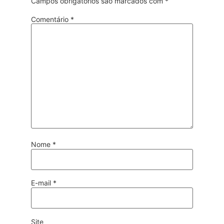
Campos obrigatórios são marcados com
*
Comentário
*
Nome
*
E-mail
*
Site