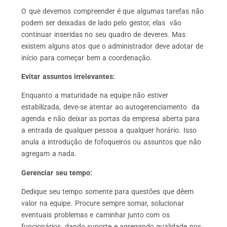
O que devemos compreender é que algumas tarefas não
podem ser deixadas de lado pelo gestor, elas vão
continuar inseridas no seu quadro de deveres. Mas
existem alguns atos que o administrador deve adotar de
início para começar bem a coordenação.
Evitar assuntos irrelevantes:
Enquanto a maturidade na equipe não estiver
estabilizada, deve-se atentar ao autogerenciamento da
agenda e não deixar as portas da empresa aberta para
a entrada de qualquer pessoa a qualquer horário. Isso
anula a introdução de fofoqueiros ou assuntos que não
agregam a nada.
Gerenciar seu tempo:
Dedique seu tempo somente para questões que dêem
valor na equipe. Procure sempre somar, solucionar
eventuais problemas e caminhar junto com os
funcionários, dando suporte e agregando qualidade nos