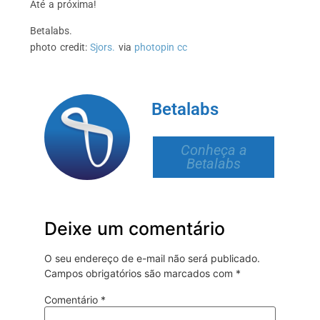
Até a próxima!
Betalabs.
photo credit:
Sjors.
via
photopin
cc
Betalabs
Conheça a
Betalabs
Deixe um comentário
O seu endereço de e-mail não será publicado.
Campos obrigatórios são marcados com
*
Comentário
*