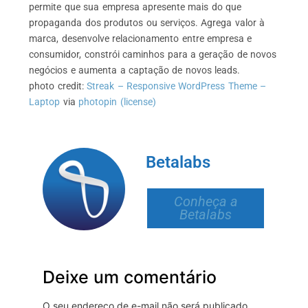
permite que sua empresa apresente mais do que
propaganda dos produtos ou serviços. Agrega valor à
marca, desenvolve relacionamento entre empresa e
consumidor, constrói caminhos para a geração de novos
negócios e aumenta a captação de novos leads.
photo credit:
Streak – Responsive WordPress Theme –
Laptop
via
photopin
(license)
Betalabs
Conheça a
Betalabs
Deixe um comentário
O seu endereço de e-mail não será publicado.