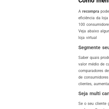
Como mens
A
recompra
pode 
eficiência da lo
100 consumidores
Veja abaixo algu
loja virtual
Segmente seu
Saber quais prod
valor médio de c
comparadores de 
de consumidores 
clientes, aument
Seja multi ca
Se o seu cliente 