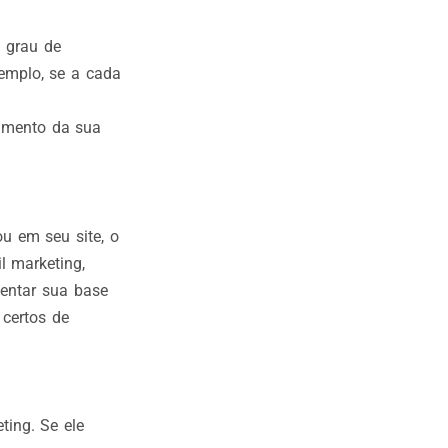
 grau de
emplo, se a cada
amento da sua
u em seu site, o
l marketing,
entar sua base
 certos de
ting. Se ele