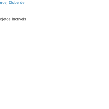
rce
,
Clube de
jetos incríveis