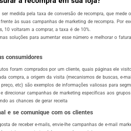
urar a recompra em sua loja?
ser medida pela taxa de conversão de recompra, que mede o
ja frente às suas campanhas de marketing de recompra. Por ex
, 10 voltaram a comprar, a taxa é de 10%.
mas soluções para aumentar esse número e melhorar o fatur
s consumidores
utos foram comprados por um cliente, quais páginas ele visito
ada compra, a origem da visita (mecanismos de buscas, e-mai
preço, etc) são exemplos de informações valiosas para segm
e direcionar campanhas de marketing específicas aos grupos
ando as chances de gerar receita
nal e se comunique com os clientes
gosta de receber e-mails, envie-lhe campanhas de e-mail marke