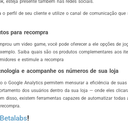
ok, esteja presente também nas redes sociais.
 o perfil de seu cliente e utilize o canal de comunicação que
utos para recompra
mprou um video game, você pode oferecer a ele opções de j
r exemplo. Saiba quais são os produtos complementares aos i
midores e estimule a recompra
cnologia e acompanhe os números de sua loja
 o Google Analytics permitem mensurar a eficiência de sua
rtamento dos usuários dentro da sua loja — onde eles clica
Além disso, existem ferramentas capazes de automatizar todas
recompra.
Betalabs
!