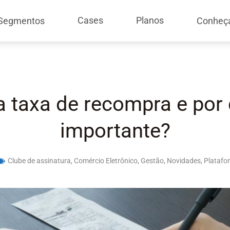
Cases
Planos
Segmentos
Conheç
a taxa de recompra e por 
importante?
Clube de assinatura
,
Comércio Eletrônico
,
Gestão
,
Novidades
,
Platafo