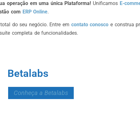
 sua operação em uma única Plataforma!
Unificamos
E-comme
stão com
ERP Online
.
 total do seu negócio. Entre em
contato conosco
e construa pro
suíte completa de funcionalidades.
Betalabs
Conheça a Betalabs