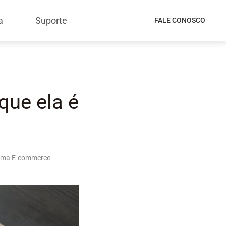
a
Suporte
FALE CONOSCO
que ela é
rma E-commerce