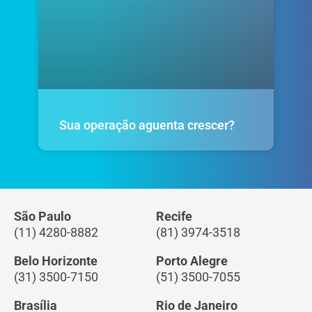
Sua operação aguenta crescer?
São Paulo
Recife
(11) 4280-8882
(81) 3974-3518
Belo Horizonte
Porto Alegre
(31) 3500-7150
(51) 3500-7055
Brasília
Rio de Janeiro