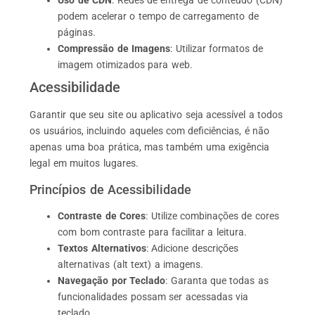
Uso de CDN
: Redes de entrega de conteúdo (CDN)
podem acelerar o tempo de carregamento de
páginas.
Compressão de Imagens
: Utilizar formatos de
imagem otimizados para web.
Acessibilidade
Garantir que seu site ou aplicativo seja acessível a todos
os usuários, incluindo aqueles com deficiências, é não
apenas uma boa prática, mas também uma exigência
legal em muitos lugares.
Princípios de Acessibilidade
Contraste de Cores
: Utilize combinações de cores
com bom contraste para facilitar a leitura.
Textos Alternativos
: Adicione descrições
alternativas (alt text) a imagens.
Navegação por Teclado
: Garanta que todas as
funcionalidades possam ser acessadas via
teclado.