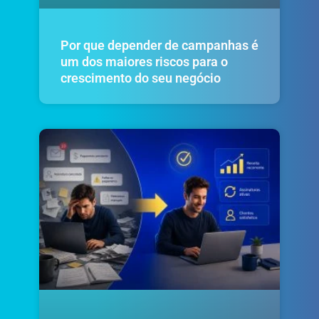
Por que depender de campanhas é
um dos maiores riscos para o
crescimento do seu negócio