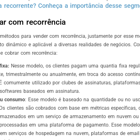
a recorrente? Conheça a importância desse segm
r com recorrência
 métodos para vender com recorrência, justamente por esse m
o dinâmico e aplicável a diversas realidades de negócios. Co
 de cobrar com recorrência:
fixa:
Nesse modelo, os clientes pagam uma quantia fixa regu
, trimestralmente ou anualmente, em troca do acesso contí
 É comumente utilizado por clubes de assinaturas, plataforma
softwares baseados em assinatura.
 ou consumo
: Esse modelo é baseado na quantidade ou no uso
 Os clientes são cobrados com base em métricas específicas
rmazenados em um serviço de armazenamento em nuvem ou
 processadas em uma plataforma de pagamento. Esse model
 em serviços de hospedagem na nuvem, plataformas de email