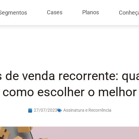
Cases
Planos
Segmentos
Conheç
 de venda recorrente: qua
como escolher o melhor
27/07/2023
Assinatura e Recorrência