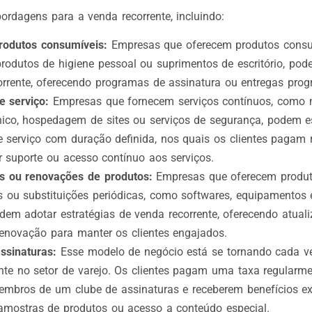
ordagens para a venda recorrente, incluindo:
rodutos consumíveis:
Empresas que oferecem produtos consu
produtos de higiene pessoal ou suprimentos de escritório, pod
rrente, oferecendo programas de assinatura ou entregas pro
e serviço:
Empresas que fornecem serviços contínuos, como 
nico, hospedagem de sites ou serviços de segurança, podem e
e serviço com duração definida, nos quais os clientes pagam 
r suporte ou acesso contínuo aos serviços.
s ou renovações de produtos:
Empresas que oferecem produt
s ou substituições periódicas, como softwares, equipamentos 
odem adotar estratégias de venda recorrente, oferecendo atual
enovação para manter os clientes engajados.
ssinaturas:
Esse modelo de negócio está se tornando cada ve
nte no setor de varejo. Os clientes pagam uma taxa regularme
mbros de um clube de assinaturas e receberem benefícios ex
amostras de produtos ou acesso a conteúdo especial.