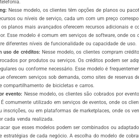
telefonia.
ing:
Nesse modelo, os clientes têm opções de planos ou paco
recursos ou níveis de serviço, cada um com um preço correspo
, os planos mais avançados oferecem recursos adicionais e 
or. Esse modelo é comum em serviços de software, onde os 
tre diferentes níveis de funcionalidade ou capacidade de uso.
 uso de créditos:
Nesse modelo, os clientes compram crédit
rocados por produtos ou serviços. Os créditos podem ser adq
regulares ou conforme necessário. Esse modelo é frequenteme
e oferecem serviços sob demanda, como sites de reservas de
 compartilhamento de bicicletas e carros.
or evento:
Nesse modelo, os clientes são cobrados por event
. É comumente utilizado em serviços de eventos, onde os clie
u inscrições, ou em plataformas de marketplaces, onde os ve
r cada venda realizada.
stacar que esses modelos podem ser combinados ou adaptad
e estratégias de cada negócio. A escolha do modelo de cobra