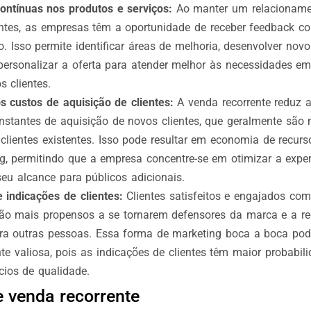
ontínuas nos produtos e serviços:
Ao manter um relacionamen
ntes, as empresas têm a oportunidade de receber feedback co
. Isso permite identificar áreas de melhoria, desenvolver nov
personalizar a oferta para atender melhor às necessidades e
s clientes.
 custos de aquisição de clientes:
A venda recorrente reduz 
nstantes de aquisição de novos clientes, que geralmente são
clientes existentes. Isso pode resultar em economia de recurs
g, permitindo que a empresa concentre-se em otimizar a experi
seu alcance para públicos adicionais.
 indicações de clientes:
Clientes satisfeitos e engajados co
são mais propensos a se tornarem defensores da marca e a r
a outras pessoas. Essa forma de marketing boca a boca pod
e valiosa, pois as indicações de clientes têm maior probabili
ios de qualidade.
 venda recorrente