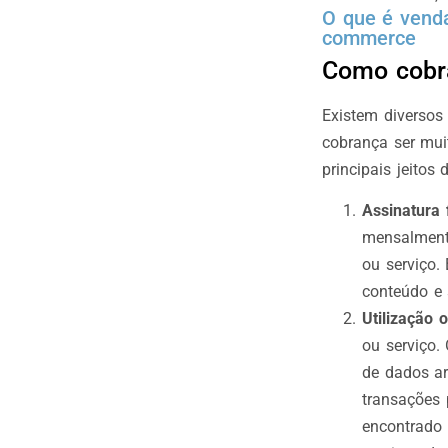
O que é vend
commerce
Como cobra
Existem diversos
cobrança ser muit
principais jeitos
Assinatura 
mensalmente
ou serviço.
conteúdo e 
Utilização
ou serviço.
de dados a
transações
encontrado