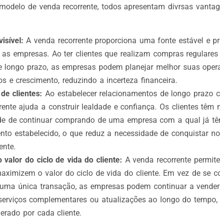
modelo de venda recorrente, todos apresentam divrsas vanta
isível:
A venda recorrente proporciona uma fonte estável e pre
a as empresas. Ao ter clientes que realizam compras regulare
e longo prazo, as empresas podem planejar melhor suas oper
os e crescimento, reduzindo a incerteza financeira.
 de clientes:
Ao estabelecer relacionamentos de longo prazo c
rente ajuda a construir lealdade e confiança. Os clientes têm 
ade de continuar comprando de uma empresa com a qual já t
nto estabelecido, o que reduz a necessidade de conquistar no
ente.
valor do ciclo de vida do cliente:
A venda recorrente permit
ximizem o valor do ciclo de vida do cliente. Em vez de se 
uma única transação, as empresas podem continuar a vender
 serviços complementares ou atualizações ao longo do tempo
gerado por cada cliente.