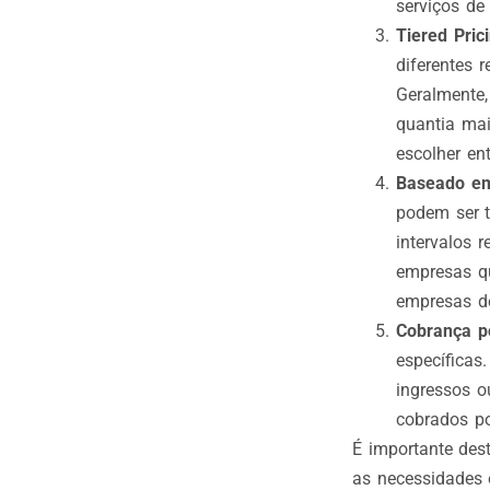
serviços de 
Tiered Pric
diferentes 
Geralmente
quantia mai
escolher en
Baseado em
podem ser t
intervalos 
empresas qu
empresas de
Cobrança p
específicas
ingressos o
cobrados po
É importante de
as necessidades 