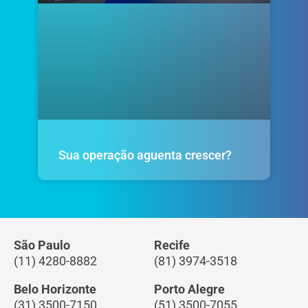
Sua operação aguenta crescer?
São Paulo
Recife
(11) 4280-8882
(81) 3974-3518
Belo Horizonte
Porto Alegre
(31) 3500-7150
(51) 3500-7055