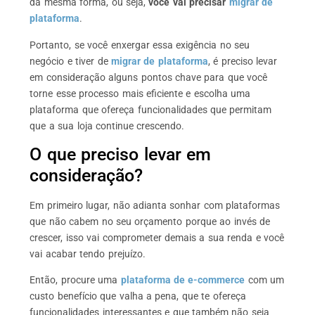
da mesma forma, ou seja,
você vai precisar
migrar de
plataforma
.
Portanto, se você enxergar essa exigência no seu
negócio e tiver de
migrar de plataforma
, é preciso levar
em consideração alguns pontos chave para que você
torne esse processo mais eficiente e escolha uma
plataforma que ofereça funcionalidades que permitam
que a sua loja continue crescendo.
O que preciso levar em
consideração?
Em primeiro lugar, não adianta sonhar com plataformas
que não cabem no seu orçamento porque ao invés de
crescer, isso vai comprometer demais a sua renda e você
vai acabar tendo prejuízo.
Então, procure uma
plataforma de e-commerce
com um
custo benefício que valha a pena, que te ofereça
funcionalidades interessantes e que também não seja