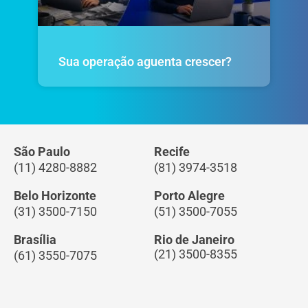
Sua operação aguenta crescer?
São Paulo
Recife
(11) 4280-8882
(81) 3974-3518
Belo Horizonte
Porto Alegre
(31) 3500-7150
(51) 3500-7055
Brasília
Rio de Janeiro
(21) 3500-8355
(61) 3550-7075