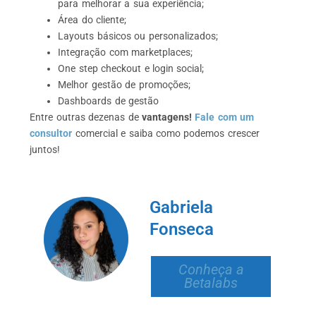
para melhorar a sua experiência;
Área do cliente;
Layouts básicos ou personalizados;
Integração com marketplaces;
One step checkout e login social;
Melhor gestão de promoções;
Dashboards de gestão
Entre outras dezenas de
vantagens!
Fale com um
consultor
comercial e saiba como podemos crescer
juntos!
Gabriela
Fonseca
Conheça a
Betalabs