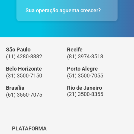
Sua operação aguenta crescer?
São Paulo
Recife
(11) 4280-8882
(81) 3974-3518
Belo Horizonte
Porto Alegre
(31) 3500-7150
(51) 3500-7055
Brasília
Rio de Janeiro
(21) 3500-8355
(61) 3550-7075
PLATAFORMA