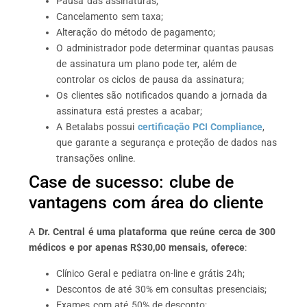
Pausa das assinaturas;
Cancelamento sem taxa;
Alteração do método de pagamento;
O administrador pode determinar quantas pausas
de assinatura um plano pode ter, além de
controlar os ciclos de pausa da assinatura;
Os clientes são notificados quando a jornada da
assinatura está prestes a acabar;
A Betalabs possui
certificação PCI Compliance
,
que garante a segurança e proteção de dados nas
transações online.
Case de sucesso: clube de
vantagens com área do cliente
A
Dr. Central é uma plataforma que reúne cerca de 300
médicos e por apenas R$30,00 mensais, oferece
:
Clínico Geral e pediatra on-line e grátis 24h;
Descontos de até 30% em consultas presenciais;
Exames com até 50% de desconto;