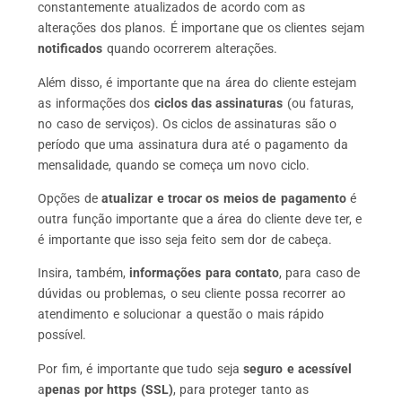
constantemente atualizados de acordo com as
alterações dos planos. É importane que os clientes sejam
notificados
quando ocorrerem alterações.
Além disso, é importante que na área do cliente estejam
as informações dos
ciclos das assinaturas
(ou faturas,
no caso de serviços). Os ciclos de assinaturas são o
período que uma assinatura dura até o pagamento da
mensalidade, quando se começa um novo ciclo.
Opções de
atualizar e trocar os meios de pagamento
é
outra função importante que a área do cliente deve ter, e
é importante que isso seja feito sem dor de cabeça.
Insira, também,
informações para contato
, para caso de
dúvidas ou problemas, o seu cliente possa recorrer ao
atendimento e solucionar a questão o mais rápido
possível.
Por fim, é importante que tudo seja
seguro e acessível
a
penas por https (SSL)
, para proteger tanto as