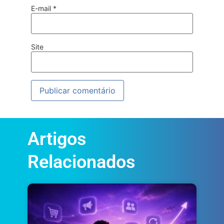
E-mail
*
Site
Artigos
Relacionados