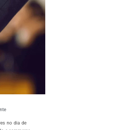
nte
es no dia de