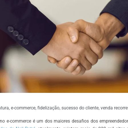
atura
,
e-commerce
,
fidelização
,
sucesso do cliente
,
venda recorre
es no e-commerce é um dos maiores desafios dos empreendedor