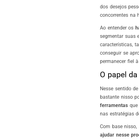
dos desejos pess
concorrentes na 
Ao entender os
há
segmentar suas es
características,
conseguir se apr
permanecer fiel 
O papel da
Nesse sentido de
bastante nisso po
ferramentas
que 
nas estratégias d
Com base nisso,
ajudar nesse pro