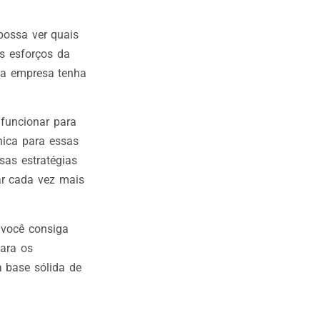
possa ver quais
s esforços da
ua empresa tenha
funcionar para
nica para essas
as estratégias
ar cada vez mais
 você consiga
para os
 base sólida de