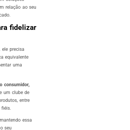
em relação ao seu
cado.
a fidelizar
 ele precisa
ca equivalente
sentar uma
o consumidor,
de um clube de
rodutos, entre
fiéis.
 mantendo essa
 o seu