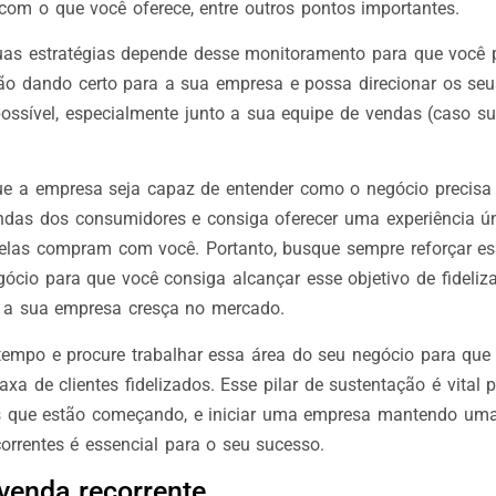
 com o que você oferece, entre outros pontos importantes.
as estratégias depende desse monitoramento para que você 
ão dando certo para a sua empresa e possa direcionar os seu
ossível, especialmente junto a sua equipe de vendas (caso s
e a empresa seja capaz de entender como o negócio precisa 
das dos consumidores e consiga oferecer uma experiência ú
las compram com você. Portanto, busque sempre reforçar ess
gócio para que você consiga alcançar esse objetivo de fideliz
e a sua empresa cresça no mercado.
tempo e procure trabalhar essa área do seu negócio para que
xa de clientes fidelizados. Esse pilar de sustentação é vital 
 que estão começando, e iniciar uma empresa mantendo uma
orrentes é essencial para o seu sucesso.
 venda recorrente