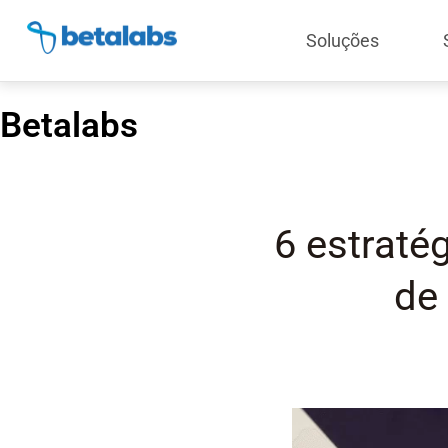
Soluções
Betalabs
6 estraté
de