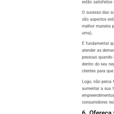
estão satisfeitos
O sucesso das su
são aspectos est
melhor maneira p
uma).
É fundamental qu
atender as deman
pessoas quando e
dentro do seu ne
clientes para qu
Logo, não perca 
aumentar a sua ta
empreendimentos
consumidores rec
6. Ofereça