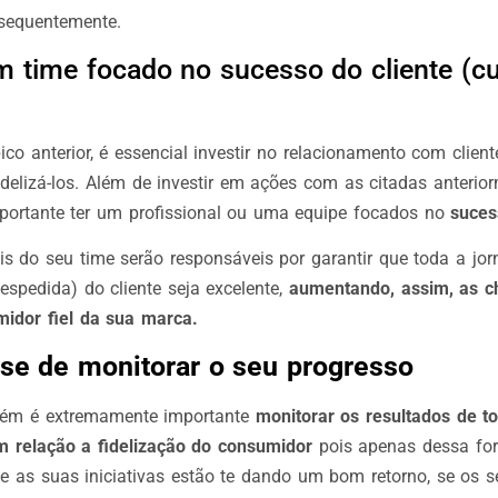
sequentemente.
m time focado no sucesso do cliente (c
co anterior, é essencial investir no relacionamento com client
delizá-los. Além de investir em ações com as citadas anterior
ortante ter um profissional ou uma equipe focados no
suces
is do seu time serão responsáveis por garantir que toda a jo
espedida) do cliente seja excelente,
aumentando, assim, as c
idor fiel da sua marca.
se de monitorar o seu progresso
bém é extremamente importante
monitorar os resultados de t
m relação a fidelização do consumidor
pois apenas dessa fo
e as suas iniciativas estão te dando um bom retorno, se os se