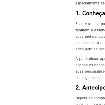
especialmente se
1. Conheça
Essa é a base pa
também é essenci
suas preferência
conhecimento do 
adequado às nec
A partir disso, 
apenas os dados
suas personalida
conseguirá fazer
2. Antecip
Depois de compre
você vai consegu