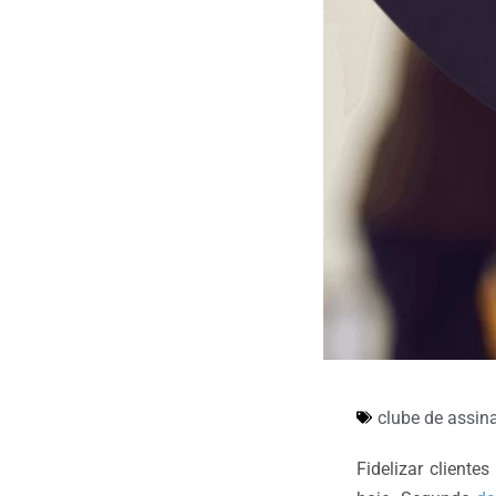
clube de assin
Fidelizar client