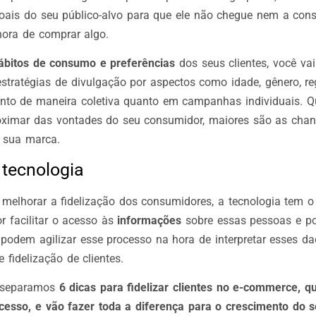
oais do seu público-alvo para que ele não chegue nem a cons
hora de comprar algo.
bitos de consumo e preferências
dos seus clientes, você vai
tratégias de divulgação por aspectos como idade, gênero, reg
 tanto de maneira coletiva quanto em campanhas individuais. 
oximar das vontades do seu consumidor, maiores são as chanc
à sua marca.
 tecnologia
 melhorar a fidelização dos consumidores, a tecnologia tem o
r facilitar o acesso às
informações
sobre essas pessoas e po
podem agilizar esse processo na hora de interpretar esses dad
e fidelização de clientes.
 separamos
6 dicas para fidelizar clientes no e-commerce,
q
cesso, e vão fazer toda a diferença para o crescimento do s