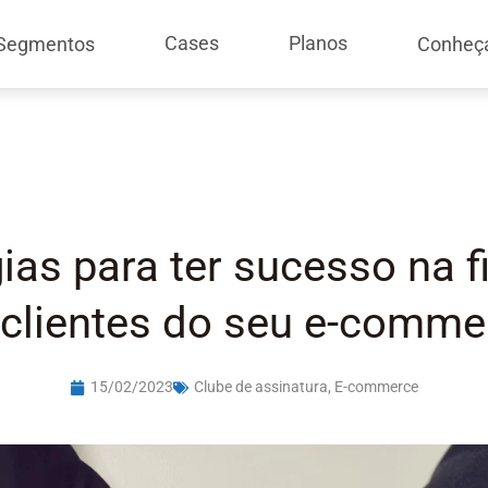
Cases
Planos
Segmentos
Conheç
gias para ter sucesso na f
 clientes do seu e-comme
15/02/2023
Clube de assinatura
,
E-commerce