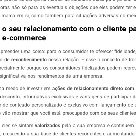
adoras não só para as eventuais objeções que eles podem ter 
a marca em si, como também para situações adversas do mer
e o seu relacionamento com o cliente par
no e-commerce
mpreender uma coisa: para
o consumidor te oferecer fidelidade,
po de
reconhecimento
nessa relação. É esse o conceito de tro
pecialmente porque os consumidores fidelizados podem repre
 significativa nos rendimentos de uma empresa.
nha medo de investir em
ações de relacionamento direto com 
esconto, informativos exclusivos e vantagens de participar 
ção de conteúdo personalizado e exclusivo com lançamento de p
e vão mostrar que você está preocupado com os seus clientes 
 eles se sintam
valorizados
pela a sua empresa e continuem
, crescendo a sua base de clientes recorrentes e aumentando