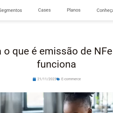
Cases
Planos
Segmentos
Conheç
 o que é emissão de NF
funciona
21/11/2023
E-commerce