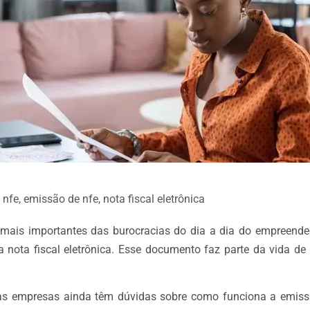
 nfe
,
emissão de nfe
,
nota fiscal eletrônica
mais importantes das burocracias do dia a dia do empreend
 a nota fiscal eletrônica. Esse documento faz parte da vida d
as empresas ainda têm dúvidas sobre como funciona a emissã