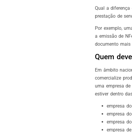
Qual a diferença 
prestação de ser
Por exemplo, uma 
a emissão de NFe
documento mais 
Quem deve 
Em âmbito nacion
comercialize pro
uma empresa de g
estiver dentro da
empresa do
empresa do 
empresa do
empresa de 