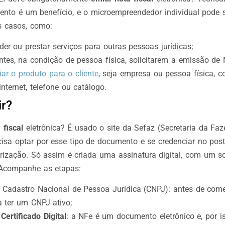
ento é um benefício, e o microempreendedor individual pode 
s casos, como:
er ou prestar serviços para outras pessoas jurídicas;
ntes, na condição de pessoa física, solicitarem a emissão de 
iar o produto para o cliente
, seja empresa ou pessoa física, 
nternet, telefone ou catálogo.
r?
 fiscal
eletrônica? É usado o site da Sefaz (Secretaria da Fa
isa optar por esse tipo de documento e se credenciar no post
orização. Só assim é criada uma assinatura digital, com um so
 Acompanhe as etapas:
 Cadastro Nacional de Pessoa Jurídica (CNPJ): antes de come
a ter um CNPJ ativo;
e
Certificado Digital
: a NFe é um documento eletrônico e, por i