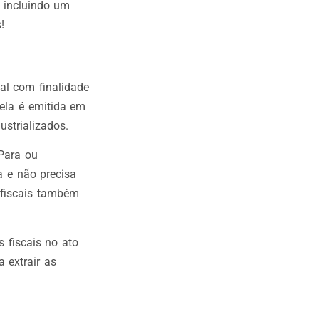
, incluindo um
!
al com finalidade
ela é emitida em
strializados.
 Para ou
a e não precisa
fiscais também
 fiscais no ato
 extrair as