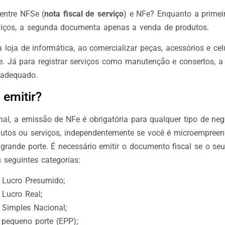
entre NFSe (
nota fiscal de serviço
) e NFe? Enquanto a primeir
viços, a segunda documenta apenas a venda de produtos.
loja de informática, ao comercializar peças, acessórios e celu
. Já para registrar serviços como manutenção e consertos, a
adequado.
emitir?
al, a emissão de NFe é obrigatória para qualquer tipo de ne
dutos ou serviços, independentemente se você é microempree
rande porte. É necessário emitir o documento fiscal se o s
s seguintes categorias:
 Lucro Presumido;
Lucro Real;
 Simples Nacional;
pequeno porte (EPP);