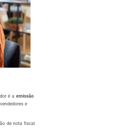
edor é a
emissão
e vendedores e
o de nota fiscal