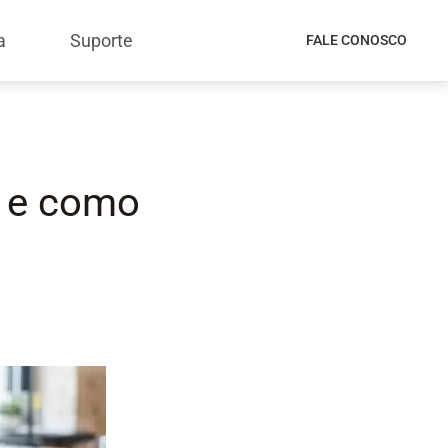
a
Suporte
FALE CONOSCO
e e como