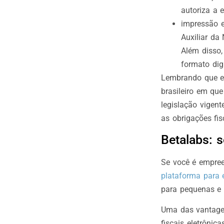
autoriza a 
impressão e
Auxiliar da
Além disso,
formato digi
Lembrando que es
brasileiro em qu
legislação vigent
as obrigações fis
Betalabs: 
Se você é empree
plataforma para
para pequenas e
Uma das vantagen
fiscais eletrônic