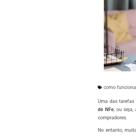
como funciona
Uma das tarefas 
de NFe
, ou seja,
compradores.
No entanto, muit