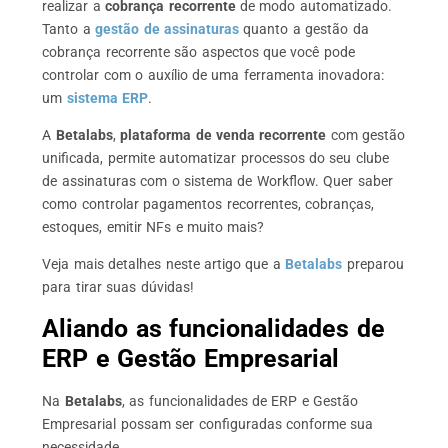
realizar a
cobrança recorrente
de modo automatizado.
Tanto a
gestão de assinaturas
quanto a gestão da
cobrança recorrente são aspectos que você pode
controlar com o auxílio de uma ferramenta inovadora:
um
sistema ERP
.
A
Betalabs
,
plataforma de venda recorrente
com gestão
unificada, permite automatizar processos do seu clube
de assinaturas com o sistema de Workflow.
Quer saber
como controlar pagamentos recorrentes, cobranças,
estoques, emitir NFs e muito mais?
Veja mais detalhes neste artigo que a
Betalabs
preparou
para tirar suas dúvidas!
Aliando as funcionalidades de
ERP e Gestão Empresarial
Na
Betalabs
, as funcionalidades de ERP e Gestão
Empresarial possam ser configuradas conforme sua
necessidade.