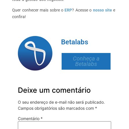
Quer conhecer mais sobre o
ERP
? Acesse o
nosso
site
e
confira!
Betalabs
Conheça a
Betalabs
Deixe um comentário
O seu endereço de e-mail não será publicado.
Campos obrigatórios são marcados com
*
Comentário
*