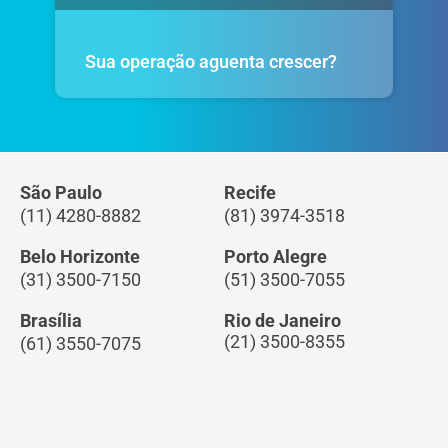
Sua operação aguenta crescer?
São Paulo
Recife
(11) 4280-8882
(81) 3974-3518
Belo Horizonte
Porto Alegre
(31) 3500-7150
(51) 3500-7055
Brasília
Rio de Janeiro
(21) 3500-8355
(61) 3550-7075