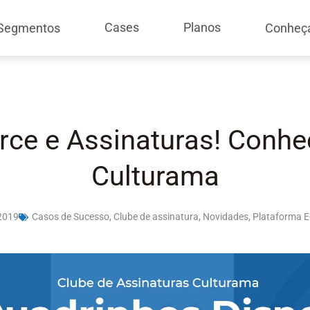
Cases
Planos
Segmentos
Conheç
ce e Assinaturas! Conhe
Culturama
2019
Casos de Sucesso
,
Clube de assinatura
,
Novidades
,
Plataforma 