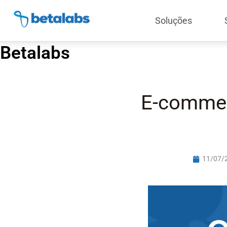
Soluções
Betalabs
E-commer
11/07/