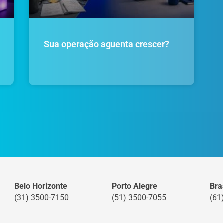
Sua operação aguenta crescer?
Belo Horizonte
Porto Alegre
Bras
(31) 3500-7150
(51) 3500-7055
(61