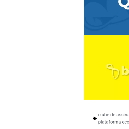
clube de assin
plataforma e