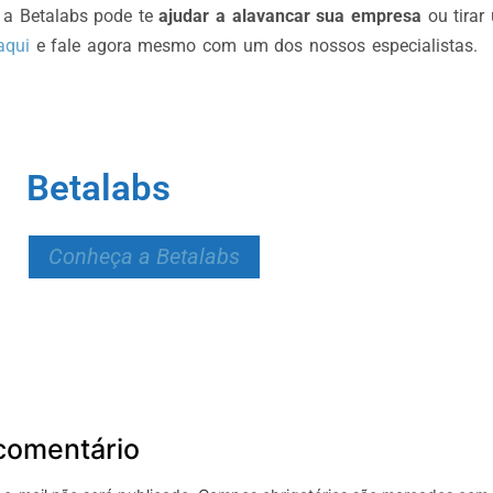
 a Betalabs pode te
ajudar a alavancar sua empresa
ou tirar
aqui
e fale agora mesmo com um dos nossos especialistas.
Betalabs
Conheça a Betalabs
comentário