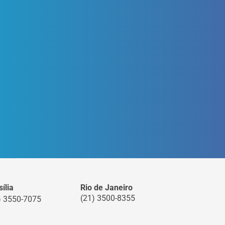
ília
Rio de Janeiro
(21) 3500-8355
) 3550-7075