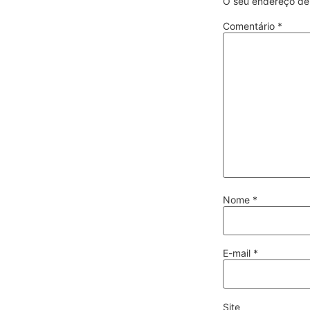
O seu endereço de 
Comentário
*
Nome
*
E-mail
*
Site