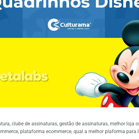
atura
,
clube de assinaturas
,
gestão de assinaturas
,
melhor loja o
commerce
,
plataforma ecommerce
,
qual a melhor plaforma para l