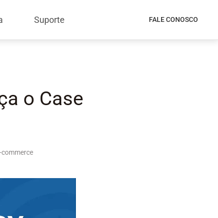
a
Suporte
FALE CONOSCO
ça o Case
E-commerce