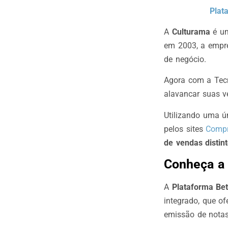
Plat
A
Culturama
é u
em 2003, a empr
de negócio.
Agora com a Tecn
alavancar suas v
Utilizando uma ú
pelos sites
Compr
de vendas distint
Conheça a 
A
Plataforma Bet
integrado, que of
emissão de notas