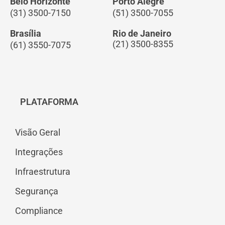
Belo Horizonte
Porto Alegre
(31) 3500-7150
(51) 3500-7055
Brasília
Rio de Janeiro
(21) 3500-8355
(61) 3550-7075
PLATAFORMA
Visão Geral
Integrações
Infraestrutura
Segurança
Compliance