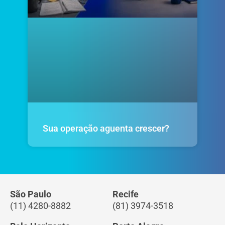
Sua operação aguenta crescer?
São Paulo
Recife
(11) 4280-8882
(81) 3974-3518