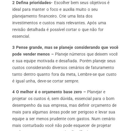
2 Defina prioridades-
Escolher bem seus objetivos é
ideal para manter o foco e auxilia muito o seu
planejamento financeiro. Crie uma lista dos
investimentos e custos mais relevantes. Após uma
revisão detalhada é possível cortar o que não for
essencial.
3 Pense grande, mas se planeje considerando que você
pode vender menos –
Planeje números que deixem você
e sua equipe motivada e desafiada. Porém planeje seus
custos considerando diversos cenários de faturamento
tanto dentro quanto fora da meta, Lembre-se que custo
é igual unha, deve-se cortar sempre.
4 O melhor é o orçamento base zero –
Planejar e
projetar os custos é, sem dúvida, essencial para o bom
desempenho da sua empresa, mas definir orçamento de
mais para algumas áreas pode ser perigoso e levar sua
equipe a ser menos prudente com gastos. Num cenário
mais conturbado você não pode esquecer de projetar