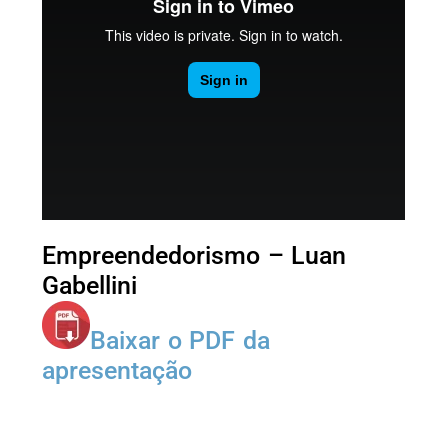
Empreendedorismo – Luan
Gabellini
Baixar o PDF da
apresentação