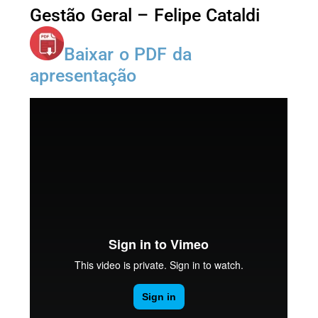
Gestão Geral – Felipe Cataldi
Baixar o PDF da
apresentação