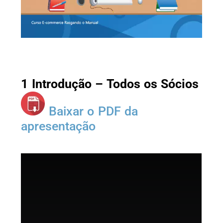
1 Introdução – Todos os Sócios
Baixar o PDF da
apresentação