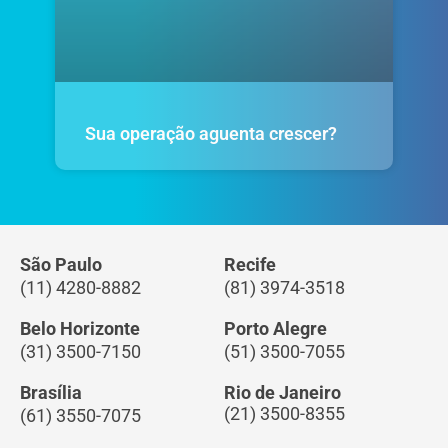
Sua operação aguenta crescer?
São Paulo
Recife
(11) 4280-8882
(81) 3974-3518
Belo Horizonte
Porto Alegre
(31) 3500-7150
(51) 3500-7055
Brasília
Rio de Janeiro
(21) 3500-8355
(61) 3550-7075