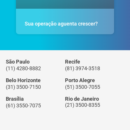
Sua operação aguenta crescer?
São Paulo
Recife
(11) 4280-8882
(81) 3974-3518
Belo Horizonte
Porto Alegre
(31) 3500-7150
(51) 3500-7055
Brasília
Rio de Janeiro
(21) 3500-8355
(61) 3550-7075