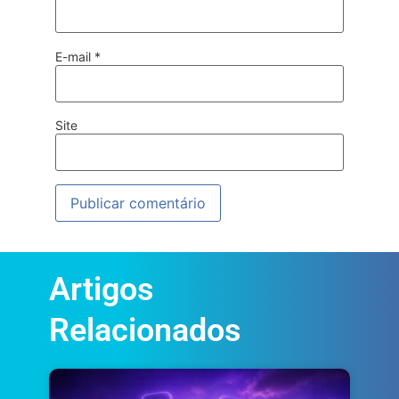
E-mail
*
Site
Artigos
Relacionados