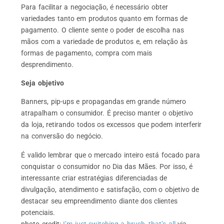
Para facilitar a negociação, é necessário obter
variedades tanto em produtos quanto em formas de
pagamento. O cliente sente o poder de escolha nas
mãos com a variedade de produtos e, em relação às
formas de pagamento, compra com mais
desprendimento.
Seja objetivo
Banners, pip-ups e propagandas em grande número
atrapalham o consumidor. É preciso manter o objetivo
da loja, retirando todos os excessos que podem interferir
na conversão do negócio.
É valido lembrar que o mercado inteiro está focado para
conquistar o consumidor no Dia das Mães. Por isso, é
interessante criar estratégias diferenciadas de
divulgação, atendimento e satisfação, com o objetivo de
destacar seu empreendimento diante dos clientes
potenciais.
photo credit:
I’m just switching a brush, that’s all
via