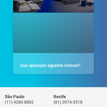
Sua operação aguenta crescer?
São Paulo
Recife
(11) 4280-8882
(81) 3974-3518