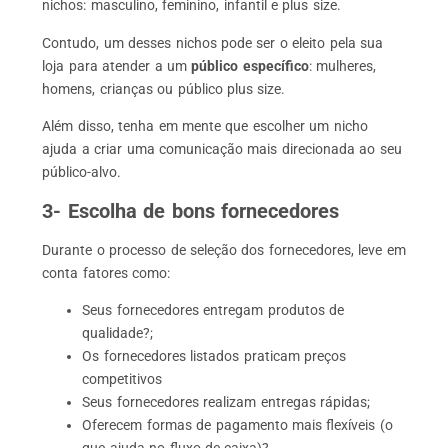
nichos: masculino, feminino, infantil e plus size.
Contudo, um desses nichos pode ser o eleito pela sua
loja para atender a um
público específico
: mulheres,
homens, crianças ou público plus size.
Além disso, tenha em mente que escolher um nicho
ajuda a criar uma comunicação mais direcionada ao seu
público-alvo.
3- Escolha de bons fornecedores
Durante o processo de seleção dos fornecedores, leve em
conta fatores como:
Seus fornecedores entregam produtos de
qualidade?;
Os fornecedores listados praticam preços
competitivos
Seus fornecedores realizam entregas rápidas;
Oferecem formas de pagamento mais flexíveis (o
que ajuda no fluxo de caixa)?