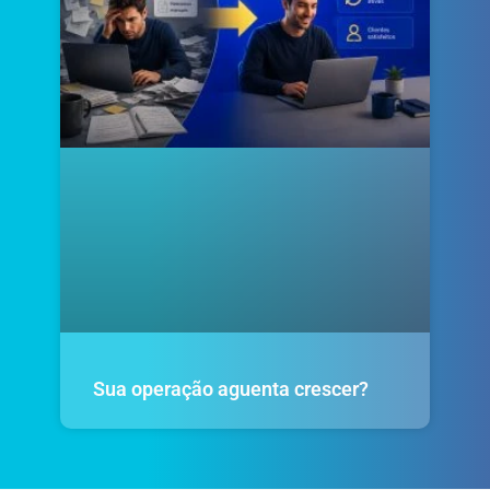
Sua operação aguenta crescer?