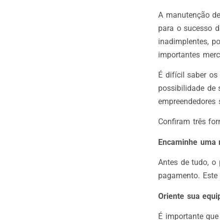
A manutenção de 
para o sucesso 
inadimplentes, p
importantes merc
É difícil saber o
possibilidade de 
empreendedores s
Confiram três fo
Encaminhe uma 
Antes de tudo, o
pagamento. Este 
Oriente sua equi
É importante que