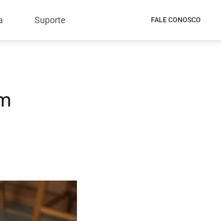
a
Suporte
FALE CONOSCO
em