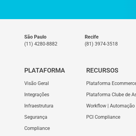
São Paulo
Recife
(11) 4280-8882
(81) 3974-3518
PLATAFORMA
RECURSOS
Visão Geral
Plataforma Ecommerc
Integrações
Plataforma Clube de A
Infraestrutura
Workflow | Automação
Segurança
PCI Compliance
Compliance