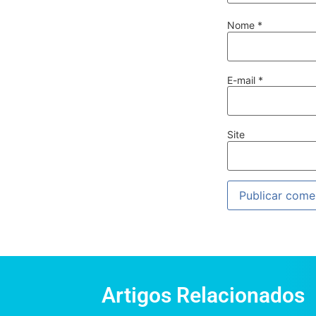
Nome
*
E-mail
*
Site
Artigos Relacionados