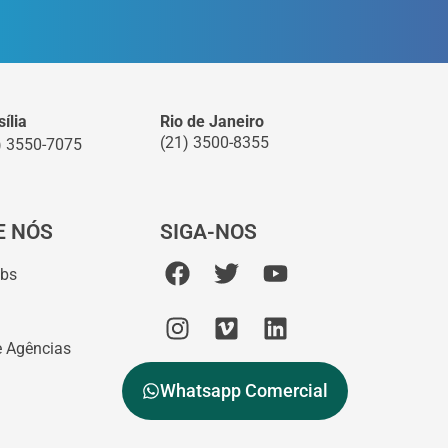
ília
Rio de Janeiro
(21) 3500-8355
) 3550-7075
E NÓS
SIGA-NOS
abs
e Agências
Whatsapp Comercial