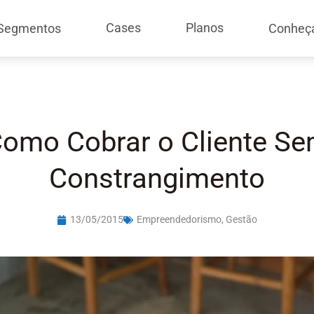
Cases
Planos
Segmentos
Conheç
omo Cobrar o Cliente S
Constrangimento
13/05/2015
Empreendedorismo
,
Gestão