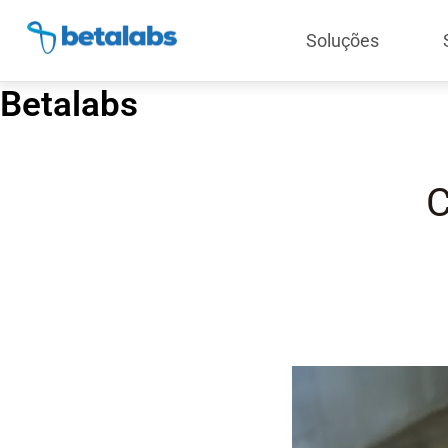
Soluções
Betalabs
C