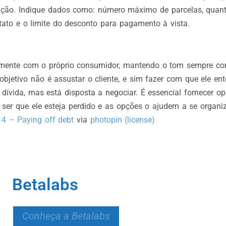
ção. Indique dados como: número máximo de parcelas, quan
tato e o limite do desconto para pagamento à vista.
omente com o próprio consumidor, mantendo o tom sempre cor
objetivo não é assustar o cliente, e sim fazer com que ele en
dívida, mas está disposta a negociar. É essencial fornecer o
ser que ele esteja perdido e as opções o ajudem a se organiz
 4 – Paying off debt
via
photopin
(license)
Betalabs
Conheça a Betalabs