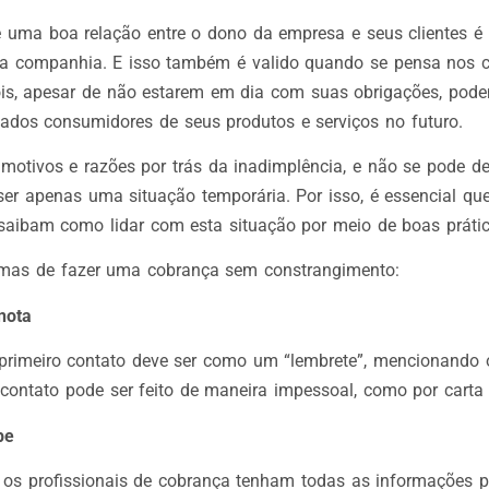
uma boa relação entre o dono da empresa e seus clientes é
da companhia. E isso também é valido quando se pensa nos 
ois, apesar de não estarem em dia com suas obrigações, pode
ados consumidores de seus produtos e serviços no futuro.
s motivos e razões por trás da inadimplência, e não se pode d
ser apenas uma situação temporária. Por isso, é essencial qu
aibam como lidar com esta situação por meio de boas prátic
rmas de fazer uma cobrança sem constrangimento:
nota
 primeiro contato deve ser como um “lembrete”, mencionando 
contato pode ser feito de maneira impessoal, como por carta 
pe
 os profissionais de cobrança tenham todas as informações p