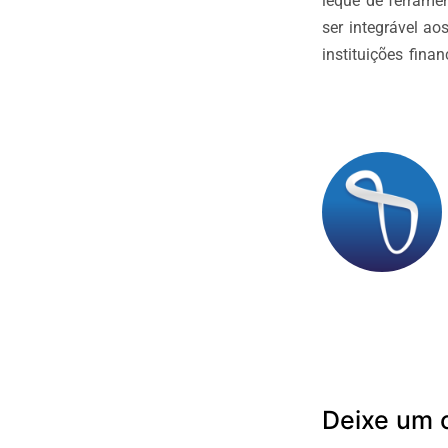
leque de ferrame
ser integrável a
instituições finan
Deixe um 