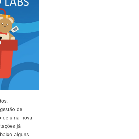
dos.
 gestão de
ão de uma nova
tações já
baixo alguns