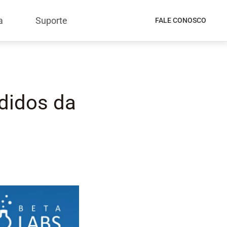
a
Suporte
FALE CONOSCO
didos da