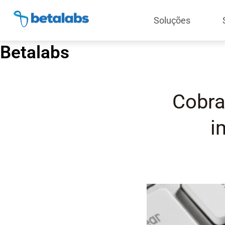
Soluções
Betalabs
Cobra
i