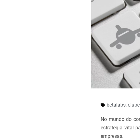
betalabs
,
clube
No mundo do comé
estratégia vital 
empresas.