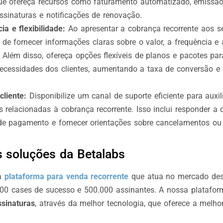
ue ofereça recursos como faturamento automatizado, emissão
ssinaturas e notificações de renovação.
ia e flexibilidade:
Ao apresentar a cobrança recorrente aos se
se de fornecer informações claras sobre o valor, a frequência e
Além disso, ofereça opções flexíveis de planos e pacotes par
necessidades dos clientes, aumentando a taxa de conversão e 
cliente:
Disponibilize um canal de suporte eficiente para auxili
 relacionadas à cobrança recorrente. Isso inclui responder a d
e pagamento e fornecer orientações sobre cancelamentos ou 
 soluções da Betalabs
ma
plataforma para venda recorrente
que atua no mercado des
00 cases de sucesso e 500.000 assinantes. A nossa platafo
sinaturas
, através da melhor tecnologia, que oferece a melho