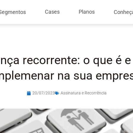
Cases
Planos
Segmentos
Conheç
nça recorrente: o que é 
mplemenar na sua empre
20/07/2023
Assinatura e Recorrência