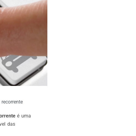
 recorrente
orrente
é uma
ável das