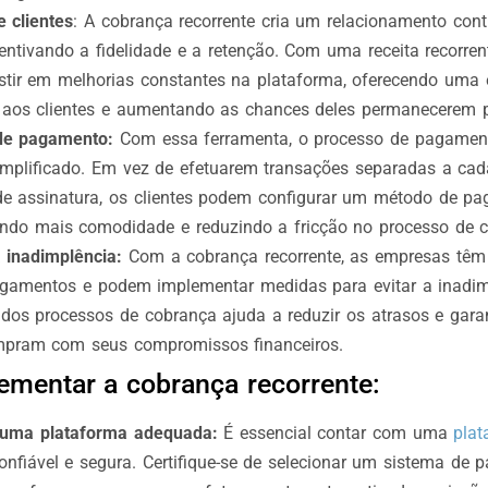
 clientes
: A cobrança recorrente cria um relacionamento con
ncentivando a fidelidade e a retenção. Com uma receita recorre
tir em melhorias constantes na plataforma, oferecendo uma 
 aos clientes e aumentando as chances deles permanecerem 
 de pagamento:
Com essa ferramenta, o processo de pagamen
simplificado. Em vez de efetuarem transações separadas a ca
e assinatura, os clientes podem configurar um método de pa
ndo mais comodidade e reduzindo a fricção no processo de 
 inadimplência:
Com a cobrança recorrente, as empresas têm 
gamentos e podem implementar medidas para evitar a inadim
os processos de cobrança ajuda a reduzir os atrasos e garan
umpram com seus compromissos financeiros.
mentar a cobrança recorrente:
 uma plataforma adequada:
É essencial contar com uma
pla
nfiável e segura. Certifique-se de selecionar um sistema de