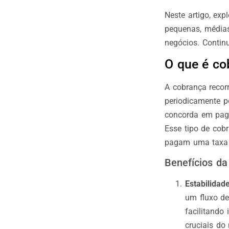
Neste artigo, ex
pequenas, médias
negócios. Continu
O que é co
A cobrança recor
periodicamente p
concorda em paga
Esse tipo de cob
pagam uma taxa r
Benefícios da
Estabilidade
um fluxo de
facilitando
cruciais do