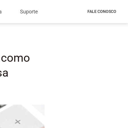
a
Suporte
FALE CONOSCO
e como
sa