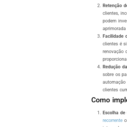
Retenção de
clientes, i
podem inves
aprimorada
Facilidade
clientes é 
renovação d
proporciona
Redução da
sobre os pa
automação d
clientes c
Como imple
Escolha de
recorrente
co