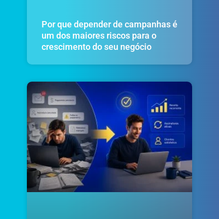
Por que depender de campanhas é
um dos maiores riscos para o
crescimento do seu negócio