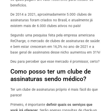
beneficíos.
De 2014 a 2021, aproximadamente 5.000 clubes de
assinaturas foram criados no Brasil, e atualmente já
existem mais de 6.000 clubes ativos no país!
Segundo uma pesquisa feita pela empresa americana
ReCharge, o mercado de clubes de assinaturas de saúde
e bem estar cresceram em 16,3% no ano de 2021 e a
base geral de assinnates desse nicho aumentou em 31%!
Deu para perceber que esse mercado é promissor, certo?
Como posso ter um clube de
assinaturas sendo médico?
Ter um clube de assinaturas próprio é mais fácil do que
parece!
Primeiro, é importante
definir quais os serviços que
você irá oferecer.
Serão apenas consultas de check-up