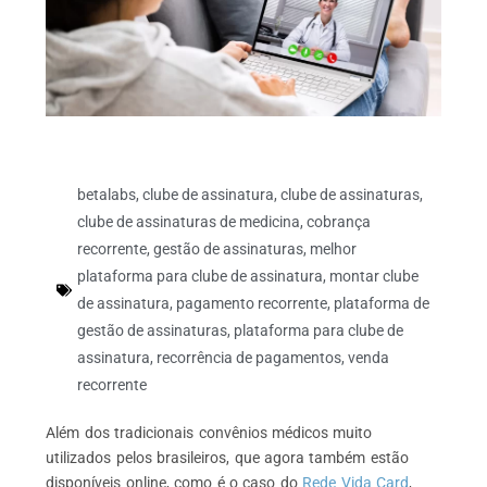
betalabs
,
clube de assinatura
,
clube de assinaturas
,
clube de assinaturas de medicina
,
cobrança
recorrente
,
gestão de assinaturas
,
melhor
plataforma para clube de assinatura
,
montar clube
de assinatura
,
pagamento recorrente
,
plataforma de
gestão de assinaturas
,
plataforma para clube de
assinatura
,
recorrência de pagamentos
,
venda
recorrente
Além dos tradicionais convênios médicos muito
utilizados pelos brasileiros, que agora também estão
disponíveis online, como é o caso do
Rede Vida Card
,