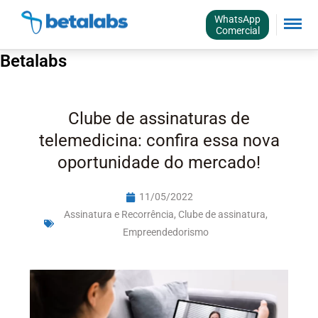
WhatsApp
Comercial
Betalabs
Clube de assinaturas de
telemedicina: confira essa nova
oportunidade do mercado!
11/05/2022
Assinatura e Recorrência
,
Clube de assinatura
,
Empreendedorismo