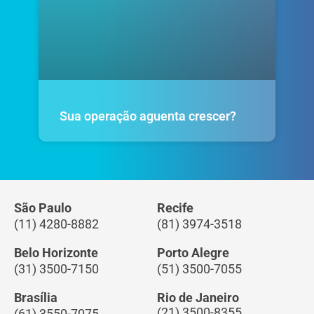
Sua operação aguenta crescer?
São Paulo
Recife
(11) 4280-8882
(81) 3974-3518
Belo Horizonte
Porto Alegre
(31) 3500-7150
(51) 3500-7055
Brasília
Rio de Janeiro
(21) 3500-8355
(61) 3550-7075