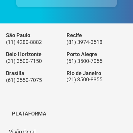
São Paulo
Recife
(11) 4280-8882
(81) 3974-3518
Belo Horizonte
Porto Alegre
(31) 3500-7150
(51) 3500-7055
Brasília
Rio de Janeiro
(21) 3500-8355
(61) 3550-7075
PLATAFORMA
Visão Geral