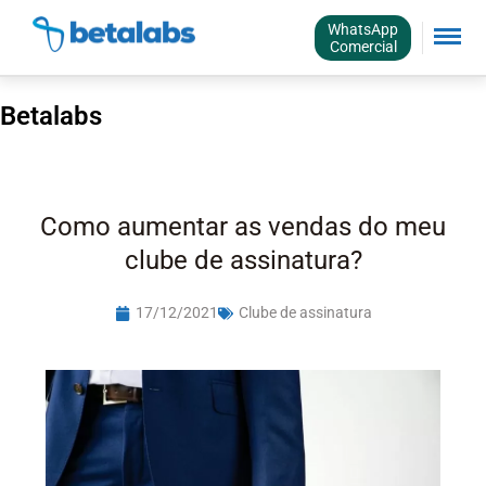
WhatsApp
Comercial
Betalabs
Como aumentar as vendas do meu
clube de assinatura?
17/12/2021
Clube de assinatura