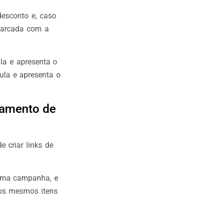
desconto e, caso
 marcada com a
la e apresenta o
ula e apresenta o
hamento de
e criar links de
 uma campanha, e
 os mesmos itens