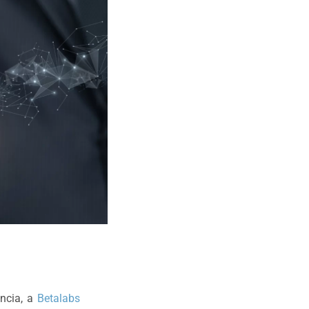
ncia, a
Betalabs