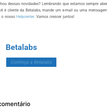
achou dessas novidades? Lembrando que estamos sempre aber
cê é cliente da Betalabs, mande um e-mail ou uma mensage
e o nosso
Helpcenter
. Vamos crescer juntos!
Betalabs
Conheça a Betalabs
comentário