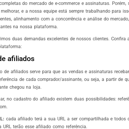
completas do mercado de e-commerce e assinaturas. Porém,
elhorar, e a nossa equipe está sempre trabalhando para isso
ientes, alinhamento com a concorrência e análise do mercad
tantes na nossa plataforma.
mos duas demandas excelentes de nossos clientes. Confira 
plataforma:
e afiliados
vo de afiliados serve para que as vendas e assinaturas receb
ferência de cada comprador/assinante, ou seja, a partir de qu
nte chegou na loja.
ar, no cadastro do afiliado existem duas possibilidades: refer
pom.
L:
cada afiliado terá a sua URL a ser compartilhada e todos
sa URL terão esse afiliado como referência.