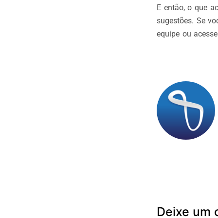
E então, o que 
sugestões. Se vo
equipe ou acess
Deixe um 