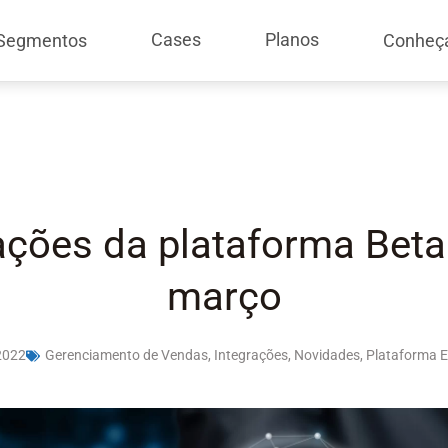
Cases
Planos
Segmentos
Conheç
ações da plataforma Bet
março
2022
Gerenciamento de Vendas
,
Integrações
,
Novidades
,
Plataforma 