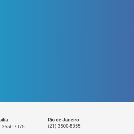
ília
Rio de Janeiro
(21) 3500-8355
) 3550-7075