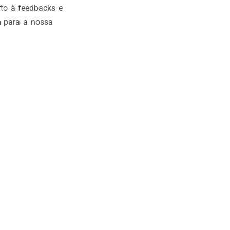
to à feedbacks e
m para a nossa