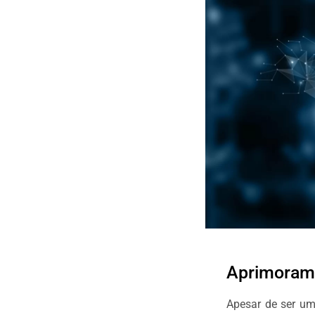
Aprimorame
Apesar de ser u