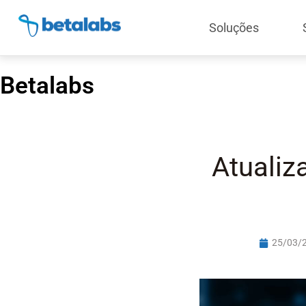
Soluções
Betalabs
Atualiz
25/03/