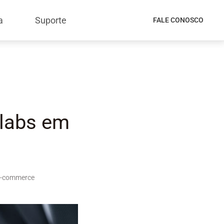
a
Suporte
FALE CONOSCO
alabs em
E-commerce