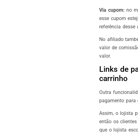
Via cupom:
no mo
esse cupom estej
referência desse a
No afiliado tamb
valor de comissã
valor.
Links de p
carrinho
Outra funcionalid
pagamento para o
Assim, o lojista
então os cliente
que o lojista esc