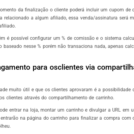
mento da finalização o cliente poderá incluir um cupom de 
a relacionado a algum afiliado, essa venda/assinatura será
filiado.
ém é possível configurar um % de comissão e o sistema calcu
o baseado nesse % porém não transaciona nada, apenas calc
agamento para osclientes via compartil
ade muito útil e que os clientes aprovaram é a possibilidade d
s clientes através do compartilhamento de carrinho.
 pode entrar na loja, montar um carrinho e divulgar a URL em
s entrarão na página do carrinho para finalizar a compra com
olheu.