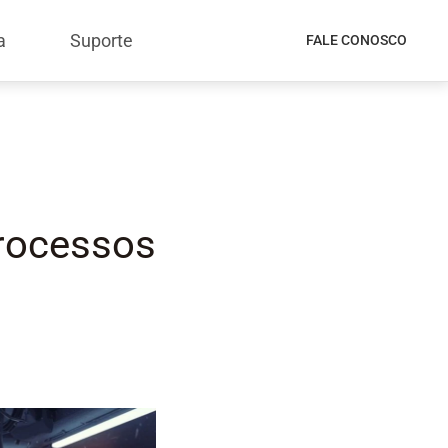
a
Suporte
FALE CONOSCO
rocessos