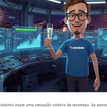
costuma trazer uma sensação coletiva de recomeço. As pess