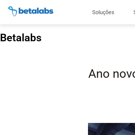
Soluções
Betalabs
Ano nov