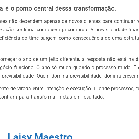
ia é o ponto central dessa transformação.
ntes não dependem apenas de novos clientes para continuar r
lação contínua com quem já comprou. A previsibilidade finan
eficiência do time surgem como consequência de uma estrutu
omeçar o ano de um jeito diferente, a resposta não está na d
gócio funciona. O ano só muda quando o processo muda. E
 previsibilidade. Quem domina previsibilidade, domina cresci
nto de virada entre intenção e execução. É onde processos, t
ncontram para transformar metas em resultado.
Laisy Maestro