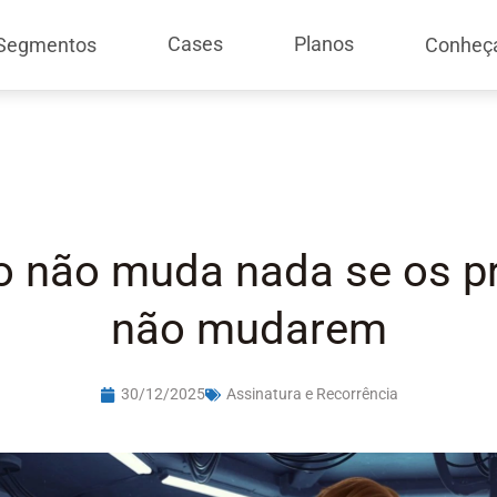
Cases
Planos
Segmentos
Conheç
o não muda nada se os p
não mudarem
30/12/2025
Assinatura e Recorrência