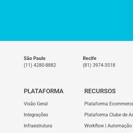
São Paulo
Recife
(11) 4280-8882
(81) 3974-3518
PLATAFORMA
RECURSOS
Visão Geral
Plataforma Ecommerc
Integrações
Plataforma Clube de A
Infraestrutura
Workflow | Automação