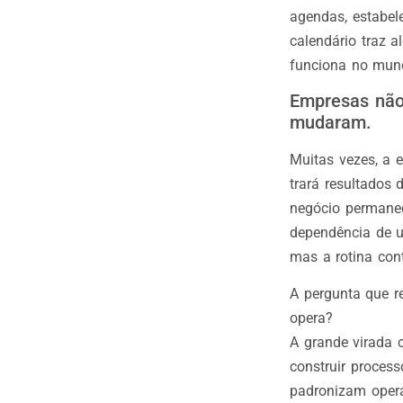
agendas, estabel
calendário traz 
funciona no mun
Empresas não
mudaram.
Muitas vezes, a 
trará resultados
negócio permane
dependência de u
mas a rotina co
A pergunta que r
opera?
A grande virada 
construir proces
padronizam opera