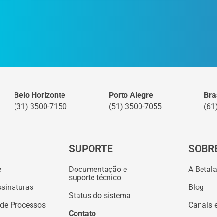
Belo Horizonte
Porto Alegre
Bras
(31) 3500-7150
(51) 3500-7055
(61
SUPORTE
SOBR
e
Documentação e
A Betal
suporte técnico
ssinaturas
Blog
Status do sistema
 de Processos
Canais 
Contato