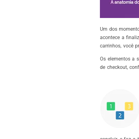
Um dos momentos
acontece a final
carrinhos, você p
Os elementos a s
de checkout, conf