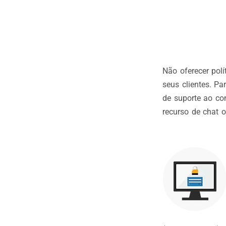
Não oferecer pol
seus clientes. Pa
de suporte ao co
recurso de chat on