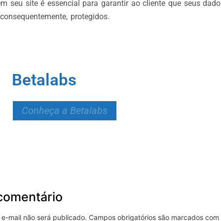
m seu site é essencial para garantir ao cliente que seus dad
 consequentemente, protegidos.
Betalabs
Conheça a Betalabs
comentário
e-mail não será publicado.
Campos obrigatórios são marcados com