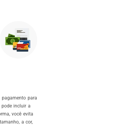
e pagamento para
pode incluir a
orma, você evita
 tamanho, a cor,