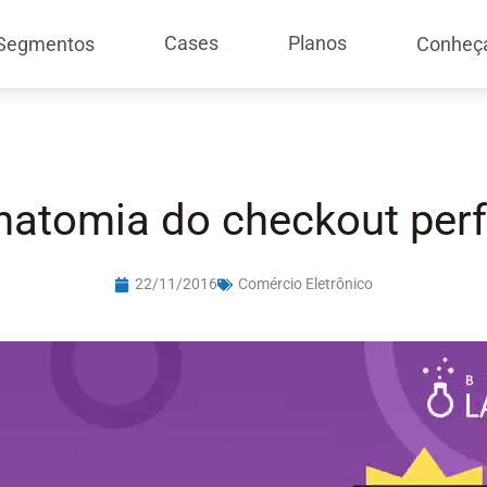
Cases
Planos
Segmentos
Conheç
natomia do checkout perf
22/11/2016
Comércio Eletrônico