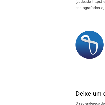
(cadeado https) e
criptografados e,
Deixe um 
O seu endereço de 