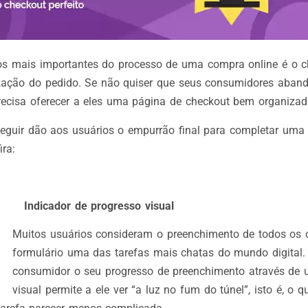
 mais importantes do processo de uma compra online é o c
ização do pedido. Se não quiser que seus consumidores aba
recisa oferecer a eles uma página de checkout bem organizada
eguir dão aos usuários o empurrão final para completar uma
ira:
Indicador de progresso visual
Muitos usuários consideram o preenchimento de todos o
formulário uma das tarefas mais chatas do mundo digital.
consumidor o seu progresso de preenchimento através de 
visual permite a ele ver “a luz no fum do túnel”, isto é, o q