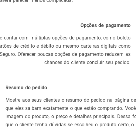
 tarefa parecer menos complicada.
Opções de pagamento
te contar com múltiplas opções de pagamento, como boleto
artões de crédito e débito ou mesmo carteiras digitais como
Seguro. Oferecer poucas opções de pagamento reduzem as
chances do cliente concluir seu pedido.
Resumo do pedido
Mostre aos seus clientes o resumo do pedido na página d
que eles saibam exatamente o que estão comprando. Você 
imagem do produto, o preço e detalhes principais. Dessa f
que o cliente tenha dúvidas se escolheu o produto certo, o