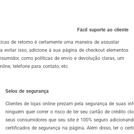
Fácil suporte ao cliente
íticas de retorno é certamente uma maneira de assustar
ra evitar isso, adicione à sua página de checkout elementos
nsumidor, como políticas de envio e devolução claras, um
line, telefone para contato, etc.
Selos de segurança
Clientes de lojas online prezam pela segurança de suas inf
ninguém quer correr o risco de ter seu cartão de crédito cl
seus consumidores que seu site é 100% seguro adicionand
certificados de segurança na página. Além disso, ter o cert