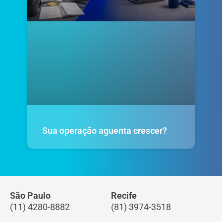
Sua operação aguenta crescer?
São Paulo
Recife
(11) 4280-8882
(81) 3974-3518