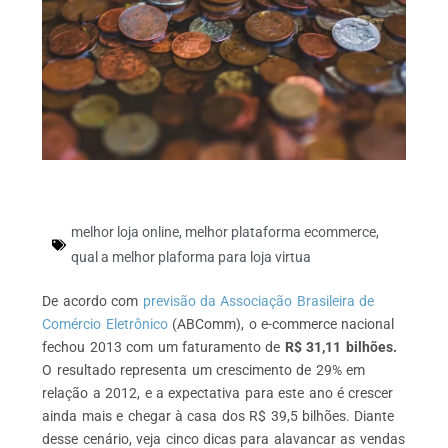
melhor loja online
,
melhor plataforma ecommerce
,
qual a melhor plaforma para loja virtua
De acordo com
previsão da Associação Brasileira de
Comércio Eletrônico
(ABComm), o e-commerce nacional
fechou 2013 com um faturamento de
R$ 31,11 bilhões.
O resultado representa um crescimento de 29% em
relação a 2012, e a expectativa para este ano é crescer
ainda mais e chegar à casa dos R$ 39,5 bilhões. Diante
desse cenário, veja cinco dicas para alavancar as vendas