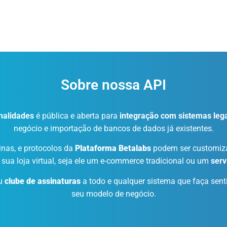
Sobre nossa API
onalidades
é pública e aberta para
integração com sistemas leg
negócio e importação de bancos de dados já existentes.
inas, e protocolos da
Plataforma Betalabs
podem ser customiz
 sua loja virtual, seja ele um e-commerce tradicional ou um
serv
ou
clube de assinaturas
a todo e qualquer sistema que faça senti
seu modelo de negócio.