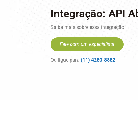
Integração: API A
Saiba mais sobre essa integração
Fale com um especialista
Ou ligue para
(11) 4280-8882