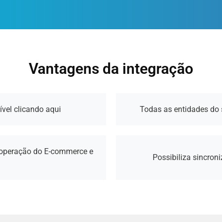
Vantagens da integração
vel clicando aqui
Todas as entidades do 
 operação do E-commerce e
Possibiliza sincron