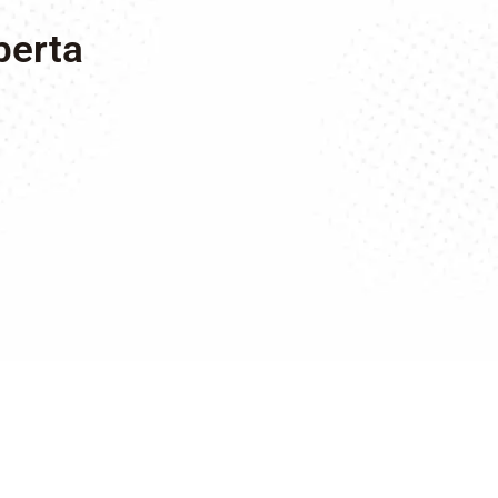
berta