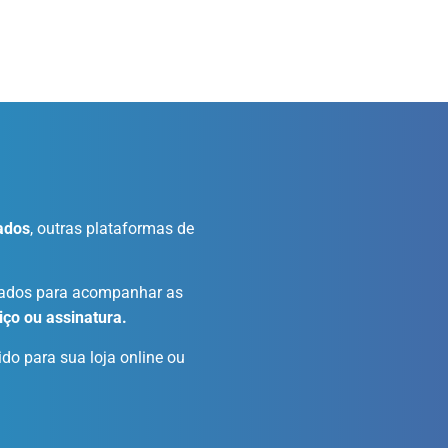
ados
, outras plataformas de
ados para acompanhar as
iço ou assinatura.
do para sua loja online ou