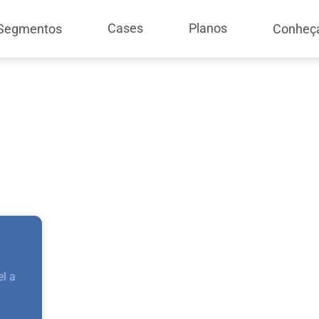
Cases
Planos
Segmentos
Conheç
l a