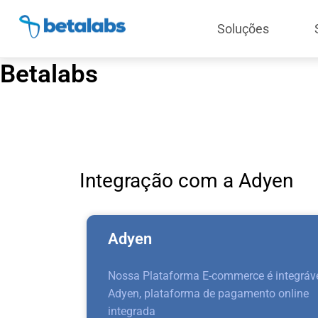
Soluções
Betalabs
Integração com a Adyen
Adyen
Nossa Plataforma E-commerce é integráve
Adyen, plataforma de pagamento online
integrada